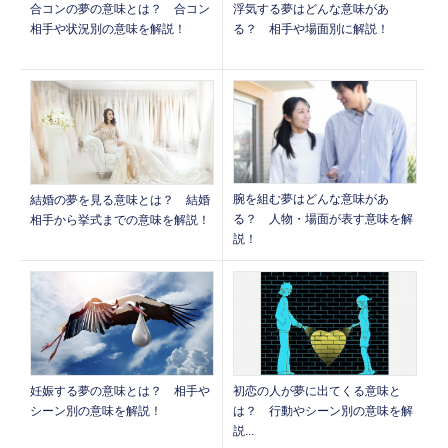
合コンの夢の意味とは？ 合コン
浮気する夢はどんな意味があ
相手や状況別の意味を解説！
る？ 相手や場面別に解説！
腕を組む夢はどんな意味があ
結婚の夢を見る意味とは？ 結婚
る？ 人物・場面が表す意味を解
相手から挙式までの意味を解説！
説！
妊娠する夢の意味とは？ 相手や
初恋の人が夢に出てくる意味と
シーン別の意味を解説！
は？ 行動やシーン別の意味を解
説...