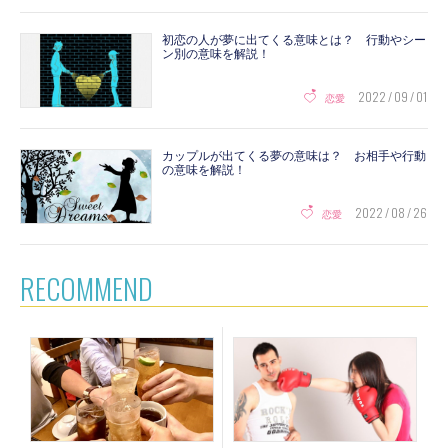
初恋の人が夢に出てくる意味とは？ 行動やシー
ン別の意味を解説！
2022 / 09 / 01
恋愛
カップルが出てくる夢の意味は？ お相手や行動
の意味を解説！
2022 / 08 / 26
恋愛
RECOMMEND