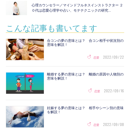
心理カウンセラー／マインドフルネスインストラクター ２
０代は恋愛心理学や占い、モテテクニックの研究...
こんな記事も書いてます
合コンの夢の意味とは？ 合コン相手や状況別の
意味を解説！
2022 / 09 / 22
恋愛
離婚する夢の意味とは？ 離婚の原因や人物別の
意味を解説！
2022 / 09 / 16
恋愛
妊娠する夢の意味とは？ 相手やシーン別の意味
を解説！
2022 / 09 / 08
恋愛