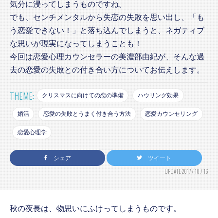
気分に浸ってしまうものですね。
でも、センチメンタルから失恋の失敗を思い出し、「も
う恋愛できない！」と落ち込んでしまうと、ネガティブ
な思いが現実になってしまうことも！
今回は恋愛心理カウンセラーの美濃部由紀が、そんな過
去の恋愛の失敗との付き合い方についてお伝えします。
THEME:
クリスマスに向けての恋の準備
ハウリング効果
婚活
恋愛の失敗とうまく付き合う方法
恋愛カウンセリング
恋愛心理学
シェア
ツイート
UPDATE:2017 / 10 / 16
秋の夜長は、物思いにふけってしまうものです。