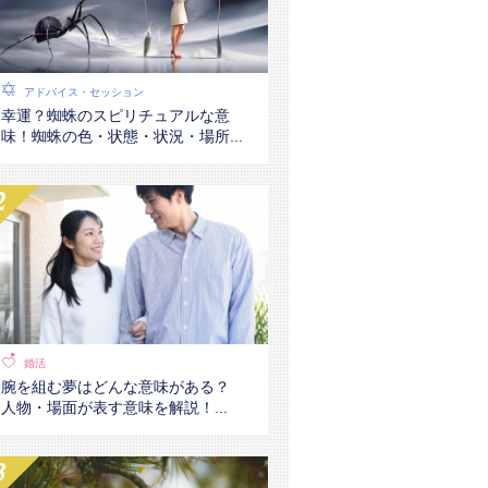
アドバイス・セッション
幸運？蜘蛛のスピリチュアルな意
味！蜘蛛の色・状態・状況・場所...
婚活
腕を組む夢はどんな意味がある？
人物・場面が表す意味を解説！...