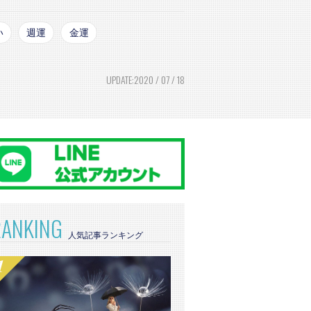
い
週運
金運
UPDATE:2020 / 07 / 18
RANKING