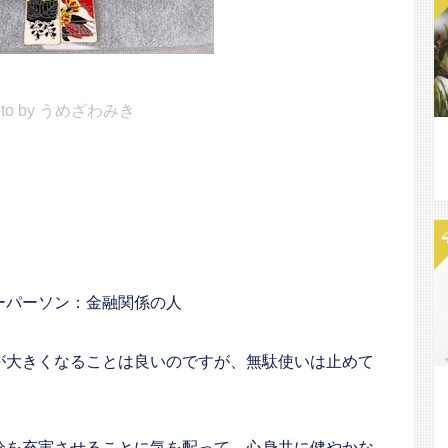
oto by うめざわみき
ーパーソン：金融関係の人
が大きくなることは良いのですが、無駄使いは止めて
分を充実させることに気を配って、心身共に健やかな