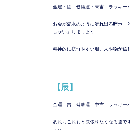
金運：凶 健康運：末吉 ラッキーパ
お金が湯水のように流れ出る暗示。
しゃい」しましょう。
精神的に疲れやすい週。人や物が信
【辰】
金運：吉 健康運：中吉 ラッキー
あれもこれもと欲張りたくなる週で
ょう。