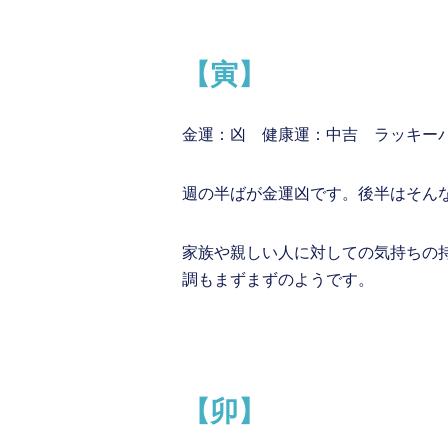
【寅】
金運：凶 健康運：中吉 ラッキー
週の半ばが金運凶です。後半はそん
家族や親しい人に対しての気持ちの
調もまずまずのようです。
【卯】