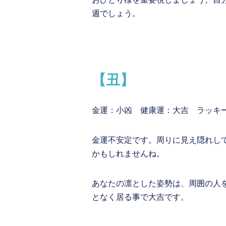
週でしょう。
【丑】
金運：小凶 健康運：大吉 ラッキ
金運不安定です。周りに見え隠れし
かもしれませんね。
あなたの凛とした姿勢は、周囲の人
となく居る事で大吉です。