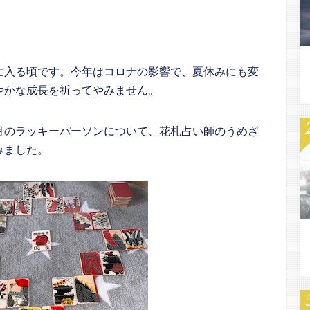
に入る頃です。今年はコロナの影響で、夏休みにも変
やかな成長を祈ってやみません。
月のラッキーパーソンについて、花札占い師のうめざ
みました。