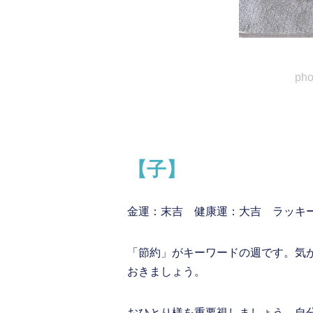
ph
【子】
金運：末吉 健康運：大吉 ラッキ
「節約」がキーワードの週です。気
おきましょう。
おひとり様を重要視しましょう。自