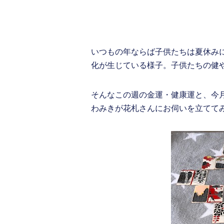
いつもの年ならば子供たちは夏休み
化が生じている様子。子供たちの健
そんなこの週の金運・健康運と、今
わみきが花札さんにお伺いを立てて