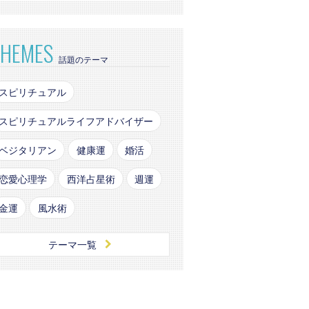
THEMES
話題のテーマ
スピリチュアル
スピリチュアルライフアドバイザー
ベジタリアン
健康運
婚活
恋愛心理学
西洋占星術
週運
金運
風水術
テーマ一覧