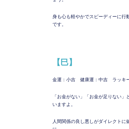
身も心も軽やかでスピーディーに行
です。
【巳】
金運：小吉 健康運：中吉 ラッキ
「お金がない」「お金が足りない」
いますよ。
人間関係の良し悪しがダイレクトに