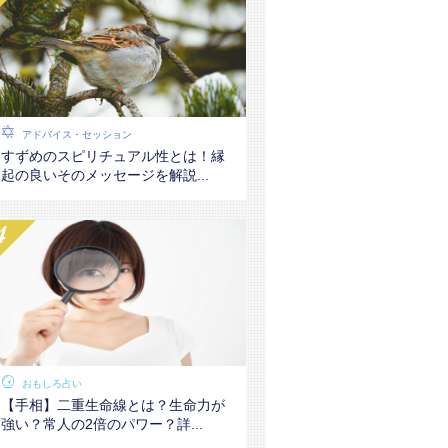
アドバイス・セッション
すずめのスピリチュアル性とは！縁
起の良いそのメッセージを解説...
おもしろ占い
【手相】二重生命線とは？生命力が
強い？常人の2倍のパワー？詳...