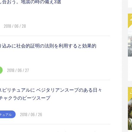
し合おう。地震の時の備え3選
2018 / 06 / 28
り込みに社会的証明の法則を利用すると効果的
2018 / 06 / 27
スピリチュアルに ベジタリアンスープのある日々
いチャクラのビーツスープ
2018 / 06 / 26
チュアル