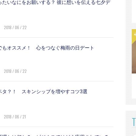
ったいなにをお願いする？ 彼に想いを伝える七夕デ
2018 / 06 / 22
でもオススメ！ 心をつなぐ梅雨の日デート
2018 / 06 / 22
ベタ？！ スキンシップを増やすコツ3選
2018 / 06 / 21