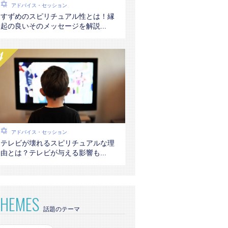
アドバイス・セッション
すずめのスピリチュアル性とは！縁
起の良いそのメッセージを解説...
アドバイス・セッション
テレビが壊れるスピリチュアルな理
由とは？テレビが与える影響も...
THEMES
話題のテーマ