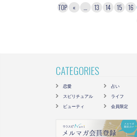
TOP
«
...
13
14
15
16
CATEGORIES
恋愛
占い
スピリチュアル
ライフ
ビューティ
会員限定