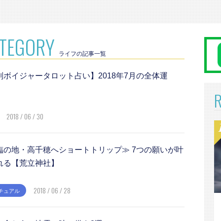
ATEGORY
ライフの記事一覧
別ボイジャータロット占い】2018年7月の全体運
2018 / 06 / 30
臨の地・高千穂へショートトリップ≫ 7つの願いが叶
れる【荒立神社】
2018 / 06 / 28
チュアル