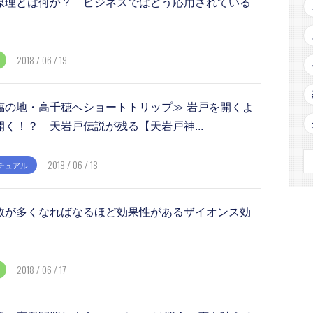
原理とは何か？ ビジネスではどう応用されている
2018 / 06 / 19
臨の地・高千穂へショートトリップ≫ 岩戸を開くよ
く！？ 天岩戸伝説が残る【天岩戸神...
2018 / 06 / 18
チュアル
数が多くなればなるほど効果性があるザイオンス効
2018 / 06 / 17