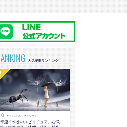
RANKING
アドバイス・セッション
幸運？蜘蛛のスピリチュアルな意