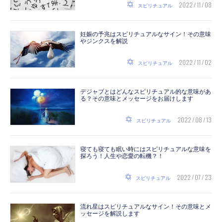
2022 / 11 / 08
スピリチュアル
妊娠の予兆はスピリチュアルなサイン！その意味
やジンクスを解説
2022 / 11 / 02
スピリチュアル
デジャブとはどんなスピリチュアル的な意味があ
る？その意味とメッセージをお届けします
2022 / 08 / 13
スピリチュアル
寝ても寝ても眠い時にはスピリチュアルな意味を
探ろう！人生や恋愛の転機？！
2022 / 07 / 23
スピリチュアル
流れ星はスピリチュアルなサイン！その意味とメ
ッセージを解説します