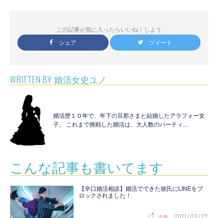
この記事が気に入ったらいいね！しよう
シェア
ツイート
WRITTEN BY
婚活女史ユノ
婚活歴１０年で、年下の旦那さまと結婚したアラフォー女
子。 これまで挑戦した婚活は、大人数のパーティ...
こんな記事も書いてます
【辛口婚活相談】婚活でできた彼氏にLINEをブ
ロックされました！
2021 / 03 / 22
恋愛