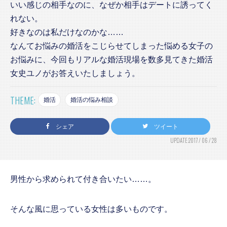
いい感じの相手なのに、なぜか相手はデートに誘ってく
れない。
好きなのは私だけなのかな……
なんてお悩みの婚活をこじらせてしまった悩める女子の
お悩みに、今回もリアルな婚活現場を数多見てきた婚活
女史ユノがお答えいたしましょう。
THEME:
婚活
婚活の悩み相談
シェア
ツイート
UPDATE:2017 / 06 / 28
男性から求められて付き合いたい……。
そんな風に思っている女性は多いものです。