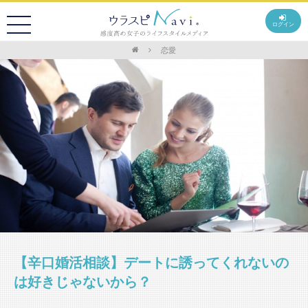
ログイン
恋愛
【辛口婚活相談】デートに誘ってくれないの
は好きじゃないから？