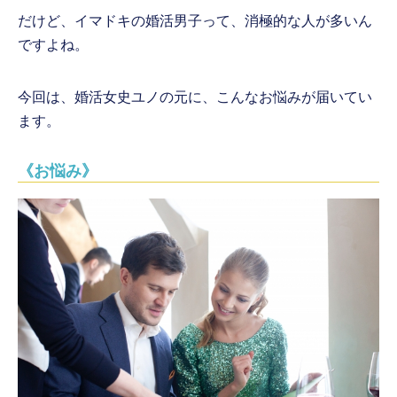
だけど、イマドキの婚活男子って、消極的な人が多いん
ですよね。
今回は、婚活女史ユノの元に、こんなお悩みが届いてい
ます。
《お悩み》