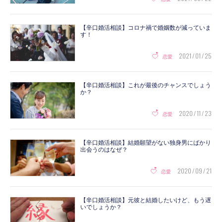
【辛口婚活相談】コロナ禍で婚姻数が減っていま
す！
2021 / 01 / 25
恋愛
【辛口婚活相談】これが最後のチャンスでしょう
か？
2020 / 11 / 23
恋愛
【辛口婚活相談】結婚願望がない独身男にばかり
出会うのはなぜ？
2020 / 09 / 21
恋愛
【辛口婚活相談】元彼と結婚したいけど、もう遅
いでしょうか？