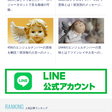
意味とは！状況別のメッセージ...
ジャータロットで見る復縁の可
能...
1444のエンジェルナンバーの意
456のエンジェルナンバーの意味
味とは？ツインレイや人生への...
を解説！状況毎の人生へのメッ...
RANKING