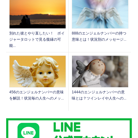
888のエンジェルナンバーの持つ
別れた彼とやり直したい！ ボイ
意味とは！状況別のメッセージ...
ジャータロットで見る復縁の可
能...
1444のエンジェルナンバーの意
456のエンジェルナンバーの意味
味とは？ツインレイや人生への...
を解説！状況毎の人生へのメッ...