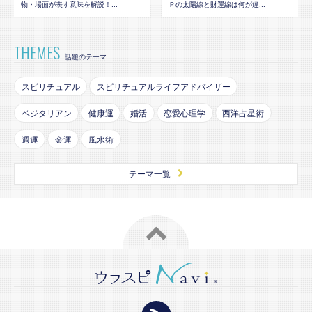
物・場面が表す意味を解説！...
Ｐの太陽線と財運線は何が違...
THEMES
話題のテーマ
スピリチュアル
スピリチュアルライフアドバイザー
ベジタリアン
健康運
婚活
恋愛心理学
西洋占星術
週運
金運
風水術
テーマ一覧