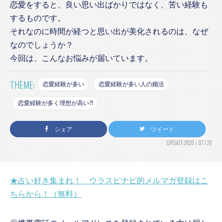
恋愛をすると、良い思い出ばかりではなく、苦い経験も
するものです。
それなのに時間が経つと思い出が美化されるのは、なぜ
なのでしょうか？
今回は、こんなお悩みが届いています。
THEME:
恋愛経験が多い
恋愛経験が多い人の婚活
恋愛経験が多く理想が高い⁈
シェア
ツイート
UPDATE:2020 / 07 / 20
★占い好き集まれ！ ウラスピナビ的メルマガ登録はこ
ちらから！（無料）