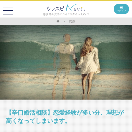
ログイン
恋愛
【辛口婚活相談】恋愛経験が多い分、理想が
高くなってしまいます。