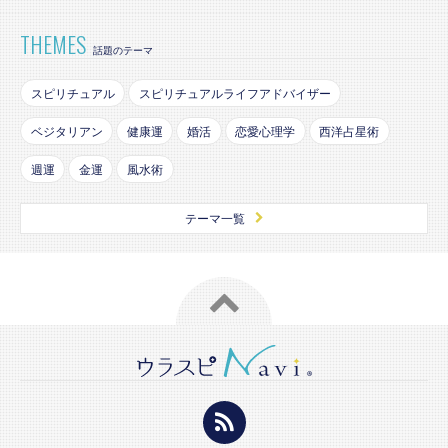
THEMES
話題のテーマ
スピリチュアル
スピリチュアルライフアドバイザー
ベジタリアン
健康運
婚活
恋愛心理学
西洋占星術
週運
金運
風水術
テーマ一覧