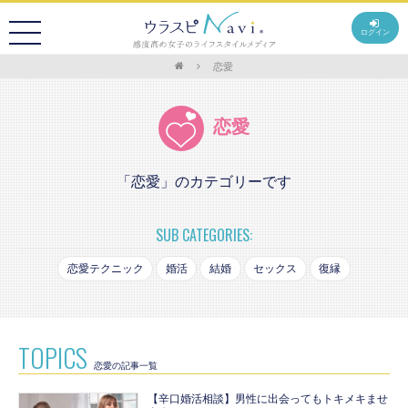
ログイン
恋愛
恋愛
「恋愛」のカテゴリーです
SUB CATEGORIES:
恋愛テクニック
婚活
結婚
セックス
復縁
TOPICS
恋愛の記事一覧
【辛口婚活相談】男性に出会ってもトキメキませ