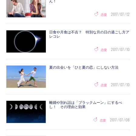
ん！
2017 / 07 / 12
恋愛
日食や月食は不吉？ 特別な月の日の過ごし方ア
レコレ
2017 / 07 / 10
恋愛
夏の出会いを「ひと夏の恋」にしない方法
2017 / 07 / 10
恋愛
離婚や別れ話は「ブラックムーン」にするべ
し！ その理由と効果
2017 / 07 / 08
恋愛