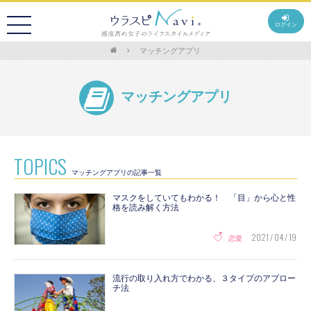
ログイン
マッチングアプリ
マッチングアプリ
TOPICS
マッチングアプリの記事一覧
マスクをしていてもわかる！ 「目」から心と性
格を読み解く方法
2021 / 04 / 19
恋愛
流行の取り入れ方でわかる、３タイプのアプロー
チ法