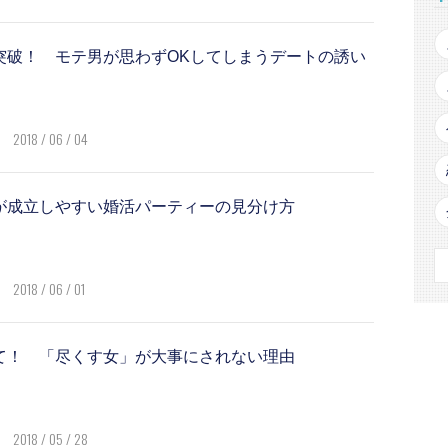
突破！ モテ男が思わずOKしてしまうデートの誘い
2018 / 06 / 04
が成立しやすい婚活パーティーの見分け方
2018 / 06 / 01
て！ 「尽くす女」が大事にされない理由
2018 / 05 / 28