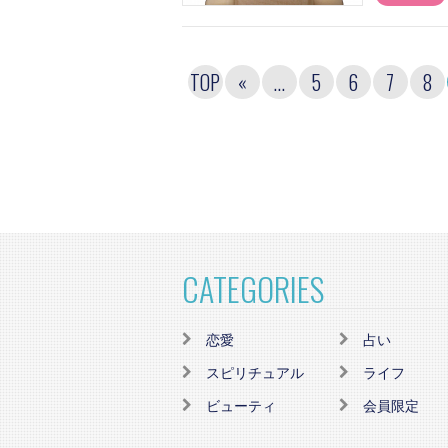
TOP
«
...
5
6
7
8
CATEGORIES
恋愛
占い
スピリチュアル
ライフ
ビューティ
会員限定