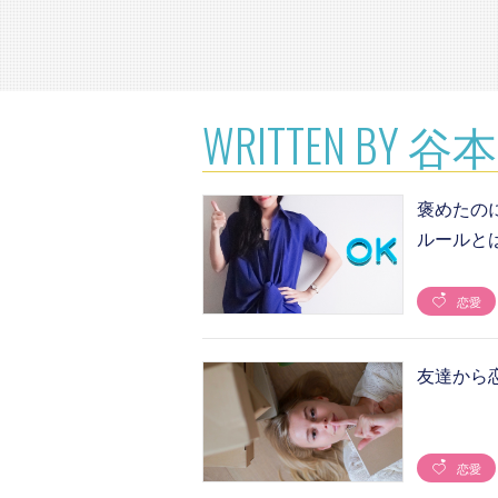
WRITTEN BY 谷
褒めたの
ルールと
恋愛
友達から
恋愛