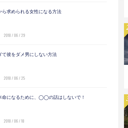
から求められる女性になる方法
2018 / 06 / 29
ぎて彼をダメ男にしない方法
2018 / 06 / 25
本命になるために、◯◯の話はしないで！
2018 / 06 / 18