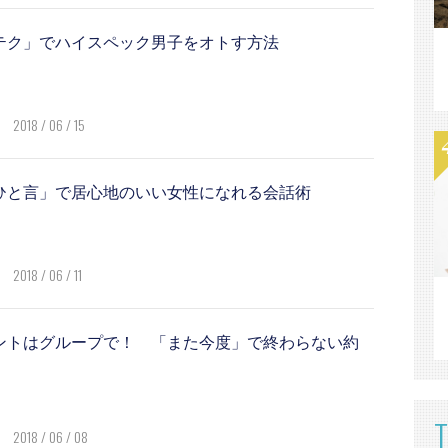
テク」でハイスペック男子をオトす方法
2018 / 06 / 15
ひと言」で居心地のいい女性になれる会話術
2018 / 06 / 11
ントはグループで！ 「また今度」で終わらない約
2018 / 06 / 08