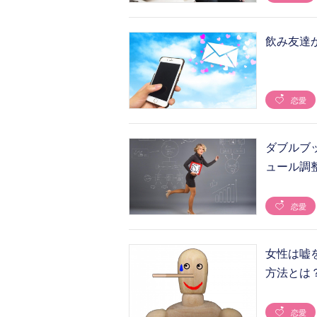
飲み友達
恋愛
ダブルブ
ュール調
恋愛
女性は嘘
方法とは
恋愛