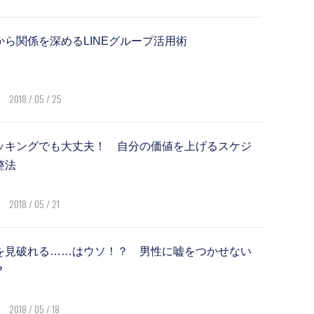
から関係を深めるLINEグループ活用術
2018 / 05 / 25
ッキングでも大丈夫！ 自分の価値を上げるスケジ
整法
2018 / 05 / 21
を見破れる……はウソ！？ 男性に嘘をつかせない
？
2018 / 05 / 18