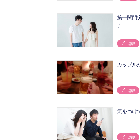
第一関門
方
恋愛
カップル
恋愛
気をつけ
恋愛