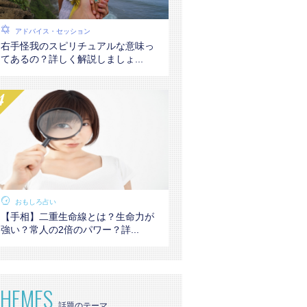
アドバイス・セッション
右手怪我のスピリチュアルな意味っ
てあるの？詳しく解説しましょ...
おもしろ占い
【手相】二重生命線とは？生命力が
強い？常人の2倍のパワー？詳...
THEMES
話題のテーマ