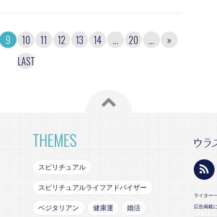
9
10
11
12
13
14
...
20
...
»
LAST
THEMES
スピリチュアル
スピリチュアルライフアドバイザー
ライター
ベジタリアン
健康運
婚活
広告掲載