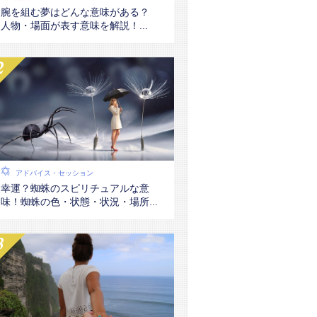
腕を組む夢はどんな意味がある？
人物・場面が表す意味を解説！...
アドバイス・セッション
幸運？蜘蛛のスピリチュアルな意
味！蜘蛛の色・状態・状況・場所...