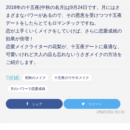
2018年の十五夜(中秋の名月)は9月24日です。月にはさ
まざまなパワーがあるので、その恩恵を受けつつ十五夜
デートをしたらとてもロマンチックですね。
恋が上手くいくメイクをしていけば、さらに恋愛成就の
効果が倍増！
恋愛メイクライターの花梨が、十五夜デートに最適な、
可愛いけれど大人の品も忘れないうさぎメイクの方法を
ご紹介します。
THEME:
初秋のメイク
十五夜のウサギメイク
月のパワーで恋愛成就
シェア
ツイート
UPDATE:2018 / 09 / 03