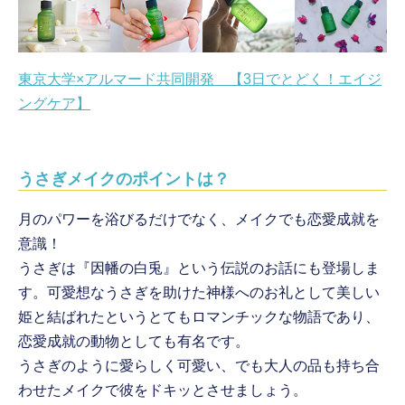
東京大学×アルマード共同開発 【3日でとどく！エイジ
ングケア】
うさぎメイクのポイントは？
月のパワーを浴びるだけでなく、メイクでも恋愛成就を
意識！
うさぎは『因幡の白兎』という伝説のお話にも登場しま
す。可愛想なうさぎを助けた神様へのお礼として美しい
姫と結ばれたというとてもロマンチックな物語であり、
恋愛成就の動物としても有名です。
うさぎのように愛らしく可愛い、でも大人の品も持ち合
わせたメイクで彼をドキッとさせましょう。