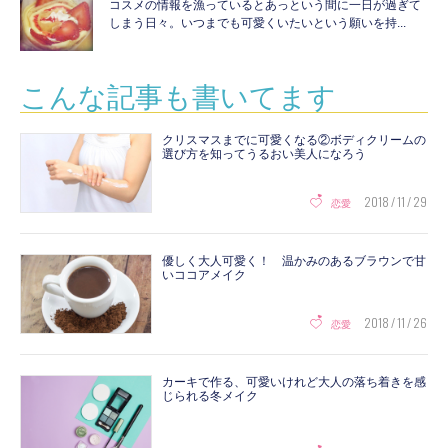
コスメの情報を漁っているとあっという間に一日が過ぎて
しまう日々。いつまでも可愛くいたいという願いを持...
こんな記事も書いてます
クリスマスまでに可愛くなる②ボディクリームの
選び方を知ってうるおい美人になろう
2018 / 11 / 29
恋愛
優しく大人可愛く！ 温かみのあるブラウンで甘
いココアメイク
2018 / 11 / 26
恋愛
カーキで作る、可愛いけれど大人の落ち着きを感
じられる冬メイク