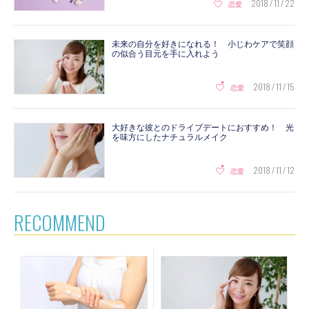
2018 / 11 / 22
恋愛
未来の自分を好きになれる！ 小じわケアで笑顔
の似合う目元を手に入れよう
2018 / 11 / 15
恋愛
大好きな彼とのドライブデートにおすすめ！ 光
を味方にしたナチュラルメイク
2018 / 11 / 12
恋愛
RECOMMEND