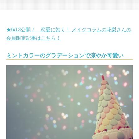
★6/13公開！ 恋愛に効く！ メイクコラムの花梨さんの
会員限定記事はこちら！
ミントカラーのグラデーションで涼やか可愛い