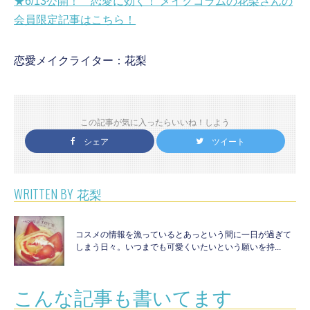
★6/13公開！ 恋愛に効く！ メイクコラムの花梨さんの
会員限定記事はこちら！
恋愛メイクライター：花梨
この記事が気に入ったらいいね！しよう
シェア
ツイート
WRITTEN BY
花梨
コスメの情報を漁っているとあっという間に一日が過ぎて
しまう日々。いつまでも可愛くいたいという願いを持...
こんな記事も書いてます