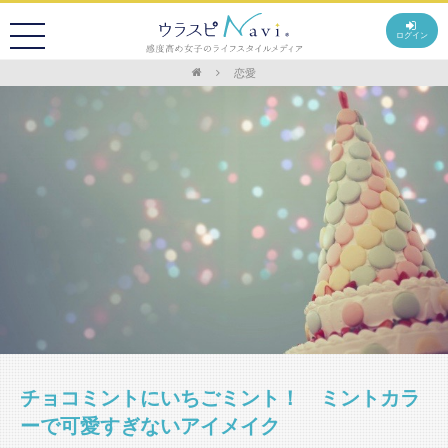
ログイン
恋愛
チョコミントにいちごミント！ ミントカラ
ーで可愛すぎないアイメイク