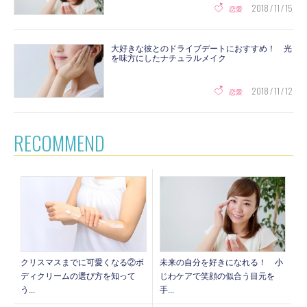
2018 / 11 / 15
恋愛
大好きな彼とのドライブデートにおすすめ！ 光
を味方にしたナチュラルメイク
2018 / 11 / 12
恋愛
RECOMMEND
クリスマスまでに可愛くなる②ボ
未来の自分を好きになれる！ 小
ディクリームの選び方を知って
じわケアで笑顔の似合う目元を
う...
手...