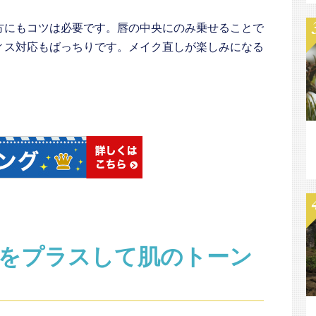
方にもコツは必要です。唇の中央にのみ乗せることで
ィス対応もばっちりです。メイク直しが楽しみになる
をプラスして肌のトーン