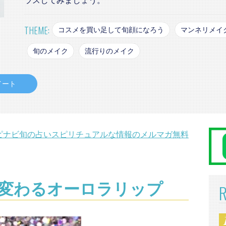
ラスしてみましょう。
THEME:
コスメを買い足して旬顔になろう
マンネリメイ
旬のメイク
流行りのメイク
イート
ピナビ旬の占いスピリチュアルな情報のメルマガ無料
変わるオーロラリップ