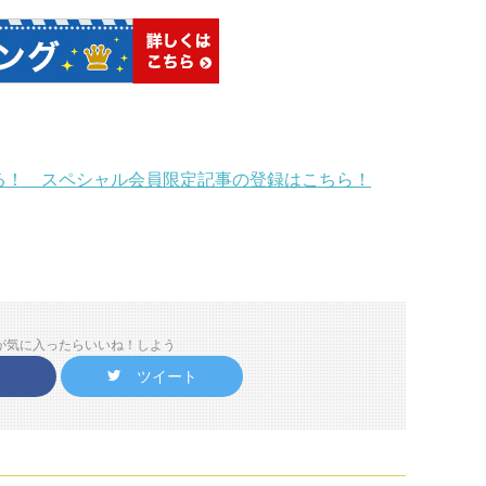
る！ スペシャル会員限定記事の登録はこちら！
が気に入ったらいいね！しよう
ツイート