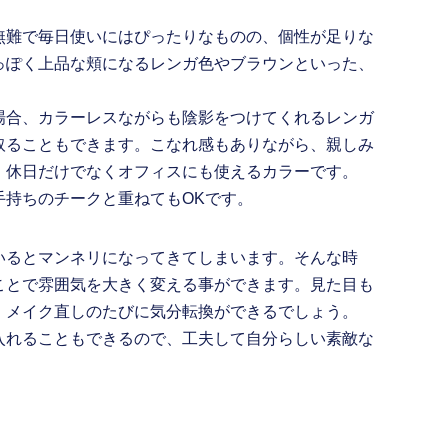
無難で毎日使いにはぴったりなものの、個性が足りな
っぽく上品な頬になるレンガ色やブラウンといった、
。
場合、カラーレスながらも陰影をつけてくれるレンガ
取ることもできます。こなれ感もありながら、親しみ
。休日だけでなくオフィスにも使えるカラーです。
手持ちのチークと重ねてもOKです。
いるとマンネリになってきてしまいます。そんな時
ことで雰囲気を大きく変える事ができます。見た目も
、メイク直しのたびに気分転換ができるでしょう。
入れることもできるので、工夫して自分らしい素敵な