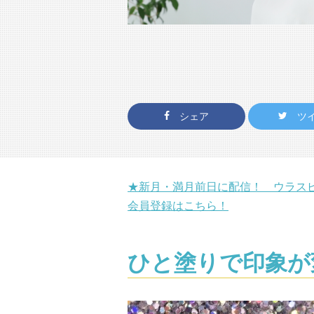
シェア
ツ
★新月・満月前日に配信！ ウラス
会員登録はこちら！
ひと塗りで印象が