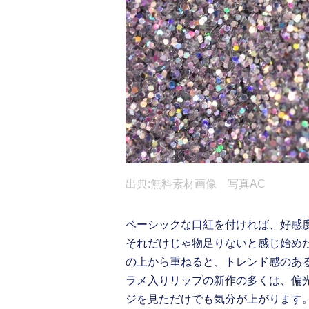
出典:無料素材画像 写真AC
ベーシックな口紅を付ければ、好感
それだけじゃ物足りないと感じ始め
の上から重ねると、トレンド感のあ
ラメ入りリップの新作の多くは、偏
ジを見ただけでも気分が上がります