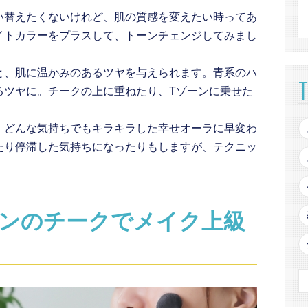
い替えたくないけれど、肌の質感を変えたい時ってあ
イトカラーをプラスして、トーンチェンジしてみまし
と、肌に温かみのあるツヤを与えられます。青系のハ
るツヤに。チークの上に重ねたり、Tゾーンに乗せた
、どんな気持ちでもキラキラした幸せオーラに早変わ
たり停滞した気持ちになったりもしますが、テクニッ
ンのチークでメイク上級