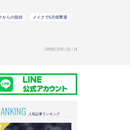
クからの脱却
メイクで5月病撃退
UPDATE:2018 / 05 / 14
RANKING