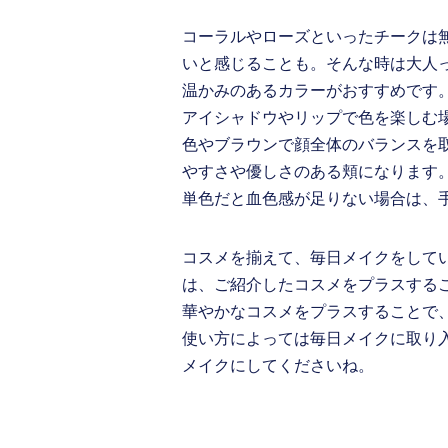
コーラルやローズといったチークは
いと感じることも。そんな時は大人
温かみのあるカラーがおすすめです
アイシャドウやリップで色を楽しむ
色やブラウンで顔全体のバランスを
やすさや優しさのある頬になります
単色だと血色感が足りない場合は、
コスメを揃えて、毎日メイクをして
は、ご紹介したコスメをプラスする
華やかなコスメをプラスすることで
使い方によっては毎日メイクに取り
メイクにしてくださいね。