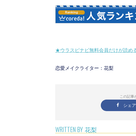
★ウラスピナビ無料会員だけが読め
恋愛メイクライター：花梨
この記事
シェア
WRITTEN BY
花梨