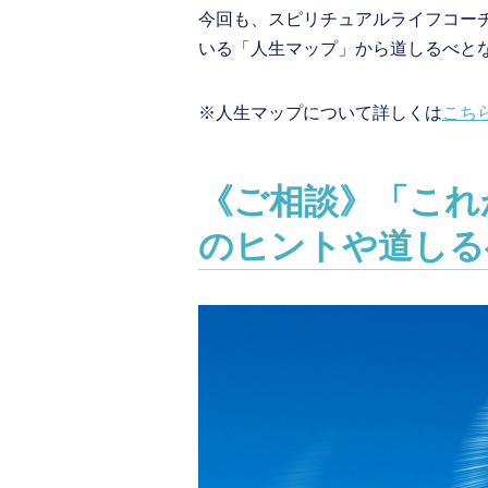
今回も、スピリチュアルライフコー
いる「人生マップ」から道しるべと
※人生マップについて詳しくは
こち
《ご相談》「これ
のヒントや道しる