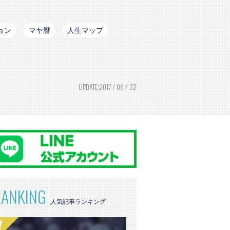
ョン
マヤ暦
人生マップ
UPDATE:2017 / 06 / 22
RANKING