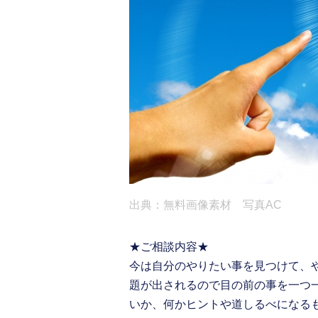
出典：無料画像素材 写真AC
★ご相談内容★
今は自分のやりたい事を見つけて、
題が出されるので目の前の事を一つ
いか、何かヒントや道しるべになる