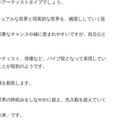
いアーティストタイプでしょう。
チュアルな世界と現実的な世界を、橋渡ししていく役
必要なチャンスや縁に恵まれやすいですが、自立心と
ーティスト、俳優など、パイプ役となって表現してい
ことが役割のようです。
値を創造します。
世界の枠組みをしなやかに超え、先入観を超えていく
未来」です。