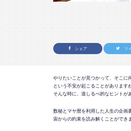
シェア
ツ
やりたいことが見つかって、そこに
という不安が起こることがあります
そんな時に、道しるべ的なヒントが
数秘とマヤ暦を利用した人生の企画
宙からの約束を読み解くことができ