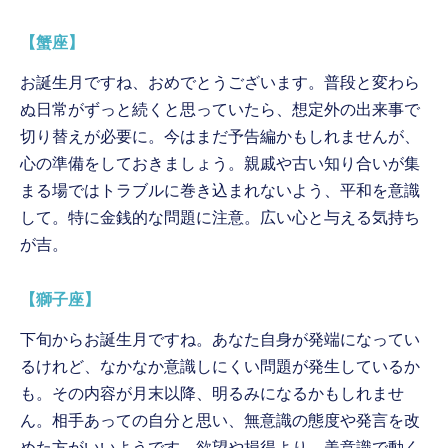
【蟹座】
お誕生月ですね、おめでとうございます。普段と変わら
ぬ日常がずっと続くと思っていたら、想定外の出来事で
切り替えが必要に。今はまだ予告編かもしれませんが、
心の準備をしておきましょう。親戚や古い知り合いが集
まる場ではトラブルに巻き込まれないよう、平和を意識
して。特に金銭的な問題に注意。広い心と与える気持ち
が吉。
【獅子座】
下旬からお誕生月ですね。あなた自身が発端になってい
るけれど、なかなか意識しにくい問題が発生しているか
も。その内容が月末以降、明るみになるかもしれませ
ん。相手あっての自分と思い、無意識の態度や発言を改
めた方がいいようです。欲望や損得より、美意識で動く