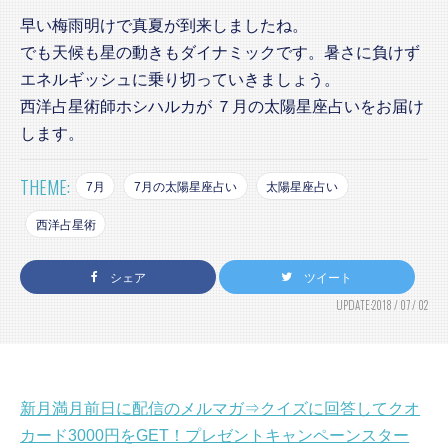
早い梅雨明けで真夏が到来しましたね。
でも天候も星の動きもダイナミックです。暑さに負けず
エネルギッシュに乗り切っていきましょう。
西洋占星術師ホシハルカが ７月の太陽星座占いをお届け
します。
THEME:
7月
7月の太陽星座占い
太陽星座占い
西洋占星術
シェア
ツイート
UPDATE:2018 / 07 / 02
新月満月前日に配信のメルマガ⇒クイズに回答してクオ
カード3000円をGET！プレゼントキャンペーンスター