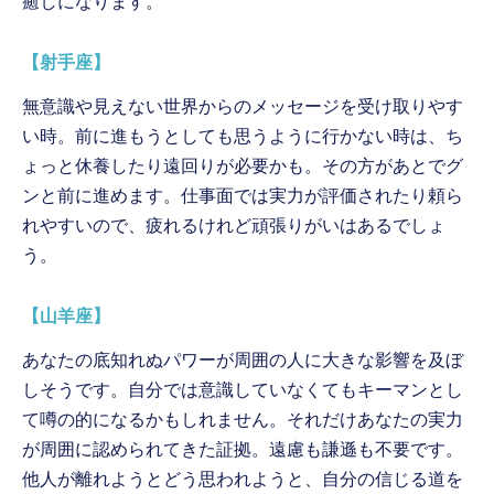
癒しになります。
【射手座】
無意識や見えない世界からのメッセージを受け取りやす
い時。前に進もうとしても思うように行かない時は、ち
ょっと休養したり遠回りが必要かも。その方があとでグ
ンと前に進めます。仕事面では実力が評価されたり頼ら
れやすいので、疲れるけれど頑張りがいはあるでしょ
う。
【山羊座】
あなたの底知れぬパワーが周囲の人に大きな影響を及ぼ
しそうです。自分では意識していなくてもキーマンとし
て噂の的になるかもしれません。それだけあなたの実力
が周囲に認められてきた証拠。遠慮も謙遜も不要です。
他人が離れようとどう思われようと、自分の信じる道を