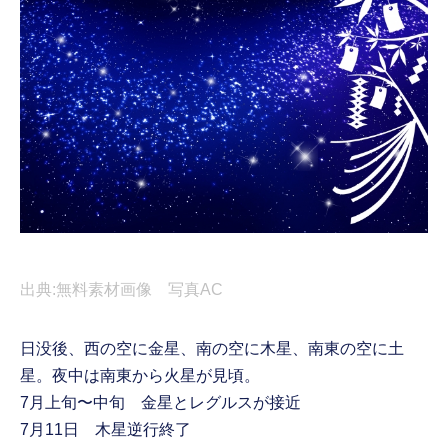
出典:無料素材画像 写真AC
日没後、西の空に金星、南の空に木星、南東の空に土
星。夜中は南東から火星が見頃。
7月上旬〜中旬 金星とレグルスが接近
7月11日 木星逆行終了