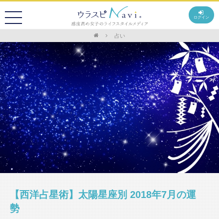
ログイン
占い
【西洋占星術】太陽星座別 2018年7月の運
勢