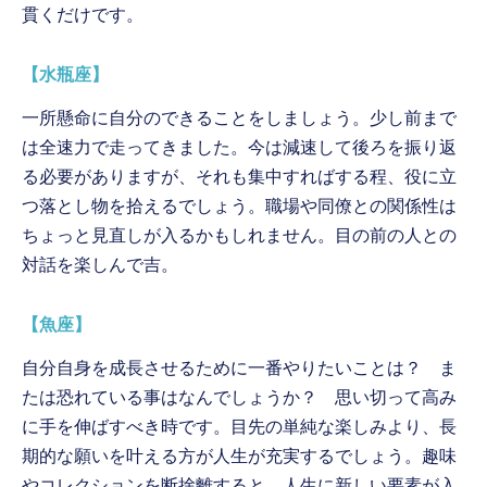
貫くだけです。
【水瓶座】
一所懸命に自分のできることをしましょう。少し前まで
は全速力で走ってきました。今は減速して後ろを振り返
る必要がありますが、それも集中すればする程、役に立
つ落とし物を拾えるでしょう。職場や同僚との関係性は
ちょっと見直しが入るかもしれません。目の前の人との
対話を楽しんで吉。
【魚座】
自分自身を成長させるために一番やりたいことは？ ま
たは恐れている事はなんでしょうか？ 思い切って高み
に手を伸ばすべき時です。目先の単純な楽しみより、長
期的な願いを叶える方が人生が充実するでしょう。趣味
やコレクションを断捨離すると、人生に新しい要素が入