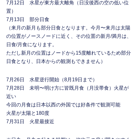
7月12日 水星が東方最大離角（日没後西の空の低い位
置）
7月13日 部分日食
（来月の新月も部分日食となります。今月〜来月は太陽
の位置がノースノードに近く、その位置の新月/満月は、
日食/月食になります。
ただし新月の位置はノードから15度離れているため部分
日食となり、日本からの観測もできません）
7月26日 水星逆行開始（8月19日まで）
7月28日 未明〜明け方に皆既月食（月没帯食）火星が
近い
今回の月食は日本以西の外国では好条件で観測可能
火星が太陽と180度
7月31日 火星最接近