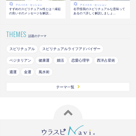
アドバイス・セッション
アドバイス・セッション
すずめのスピリチュアル性とは！縁起
右手怪我のスピリチュアルな意味って
の良いそのメッセージを解説...
あるの？詳しく解説しましょ...
THEMES
話題のテーマ
スピリチュアル
スピリチュアルライフアドバイザー
ベジタリアン
健康運
婚活
恋愛心理学
西洋占星術
週運
金運
風水術
テーマ一覧