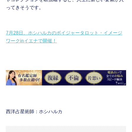
ってきそうです。
7月28日、ホシハルカのボイジャータロット・イメージ
ワークinイエナで開催！
西洋占星術師：ホシハルカ