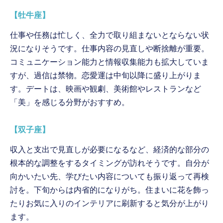
【牡牛座】
仕事や任務は忙しく、全力で取り組まないとならない状
況になりそうです。仕事内容の見直しや断捨離が重要。
コミュニケーション能力と情報収集能力も拡大していま
すが、過信は禁物。恋愛運は中旬以降に盛り上がりま
す。デートは、映画や観劇、美術館やレストランなど
「美」を感じる分野がおすすめ。
【双子座】
収入と支出で見直しが必要になるなど、経済的な部分の
根本的な調整をするタイミングが訪れそうです。自分が
向かいたい先、学びたい内容についても振り返って再検
討を。下旬からは内省的になりがち。住まいに花を飾っ
たりお気に入りのインテリアに刷新すると気分が上がり
ます。