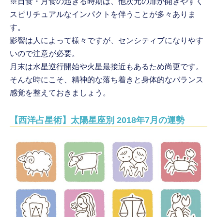
※日食・月食の起きる時期は、他次元の扉が開きやすく
スピリチュアルなインパクトを伴うことが多々ありま
す。
影響は人によって様々ですが、センシティブになりやす
いので注意が必要。
月末は水星逆行開始や火星最接近もあるため尚更です。
そんな時にこそ、精神的な落ち着きと身体的なバランス
感覚を整えておきましょう。
【西洋占星術】太陽星座別 2018年7月の運勢