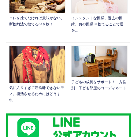
コレを捨てなければ意味がない、
インスタントな因縁、過去の因
断捨離法で捨てるべき物！
縁、負の因縁 ⇒捨てることで運
を...
子どもの成長をサポート！ 方位
気に入りすぎて断捨離できないモ
別・子ども部屋のコーディネート
ノ。復活させるためにはどうす
れ...