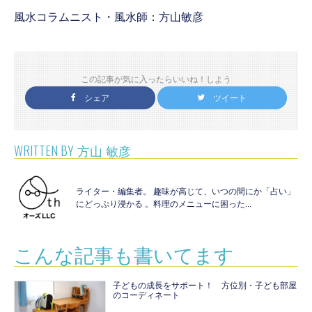
風水コラムニスト・風水師：方山敏彦
この記事が気に入ったらいいね！しよう
シェア
ツイート
WRITTEN BY
方山 敏彦
ライター・編集者。 趣味が高じて、いつの間にか「占い」
にどっぷり浸かる 。料理のメニューに困った...
こんな記事も書いてます
子どもの成長をサポート！ 方位別・子ども部屋
のコーディネート