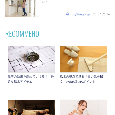
ント
2018 / 02 / 14
スピリチュアル
RECOMMEND
仕事の効果を高めていける！ 身
風水の視点で見る「良い気を招
近な風水アイテム
く」ための3つのポイント！