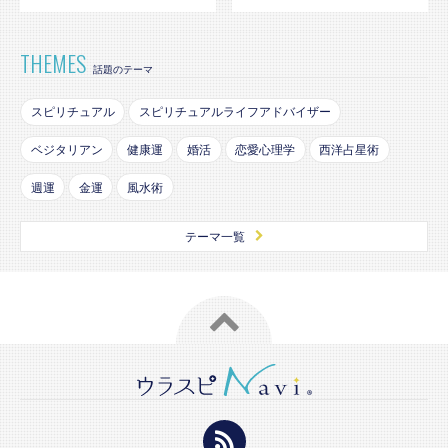
THEMES
話題のテーマ
スピリチュアル
スピリチュアルライフアドバイザー
ベジタリアン
健康運
婚活
恋愛心理学
西洋占星術
週運
金運
風水術
テーマ一覧