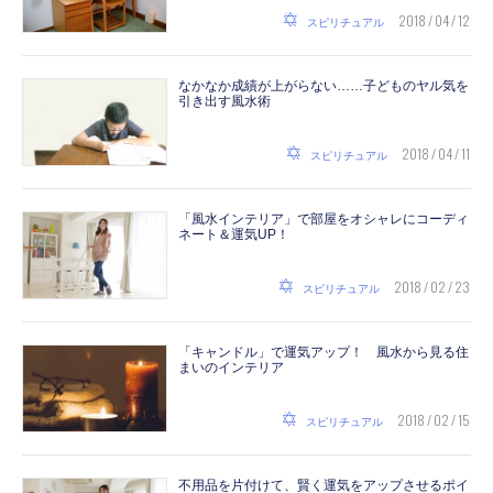
2018 / 04 / 12
スピリチュアル
なかなか成績が上がらない……子どものヤル気を
引き出す風水術
2018 / 04 / 11
スピリチュアル
「風水インテリア」で部屋をオシャレにコーディ
ネート＆運気UP！
2018 / 02 / 23
スピリチュアル
「キャンドル」で運気アップ！ 風水から見る住
まいのインテリア
2018 / 02 / 15
スピリチュアル
不用品を片付けて、賢く運気をアップさせるポイ