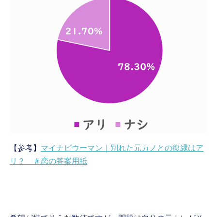
【参考】
マイナビウーマン｜別れた元カノとの復縁はア
リ？ ＃恋の答案用紙