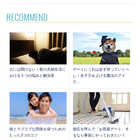
RECOMMEND
人には聞けない！夜の夫婦生活に
デートにこれは必ず持っていくべ
おける５つの悩みと解決策
し！女子力を上げる魔法のアイ
テ...
彼とラブラブな関係を保つための
彼氏を呼んで「お部屋デート」す
たった3つのコツ
るなら事前にやっておきたい７