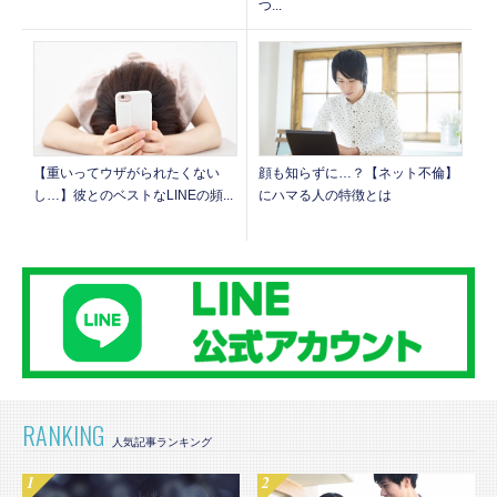
つ...
【重いってウザがられたくない
顔も知らずに…？【ネット不倫】
し…】彼とのベストなLINEの頻...
にハマる人の特徴とは
RANKING