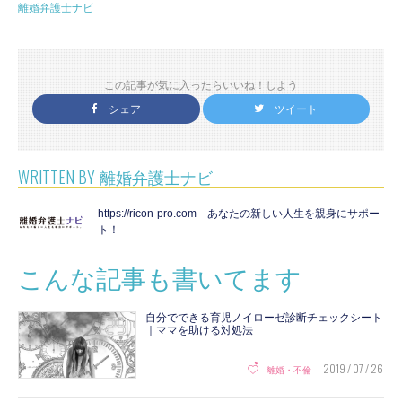
離婚弁護士ナビ
この記事が気に入ったらいいね！しよう
シェア
ツイート
WRITTEN BY
離婚弁護士ナビ
https://ricon-pro.com あなたの新しい人生を親身にサポー
ト！
こんな記事も書いてます
​自分でできる育児ノイローゼ診断チェックシート
｜ママを助ける対処法
2019 / 07 / 26
離婚・不倫