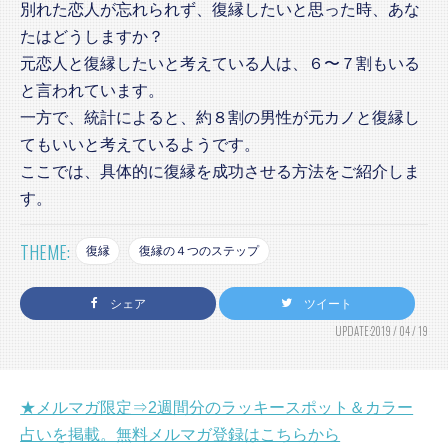
別れた恋人が忘れられず、復縁したいと思った時、あな
たはどうしますか？
元恋人と復縁したいと考えている人は、６〜７割もいる
と言われています。
一方で、統計によると、約８割の男性が元カノと復縁し
てもいいと考えているようです。
ここでは、具体的に復縁を成功させる方法をご紹介しま
す。
THEME:
復縁
復縁の４つのステップ
シェア
ツイート
UPDATE:2019 / 04 / 19
★メルマガ限定⇒2週間分のラッキースポット＆カラー
占いを掲載。無料メルマガ登録はこちらから