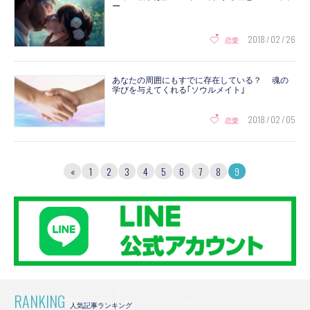
ー
2018 / 02 / 26
恋愛
あなたの周囲にもすでに存在している？ 魂の
学びを与えてくれる｢ソウルメイト｣
2018 / 02 / 05
恋愛
«
1
2
3
4
5
6
7
8
9
RANKING