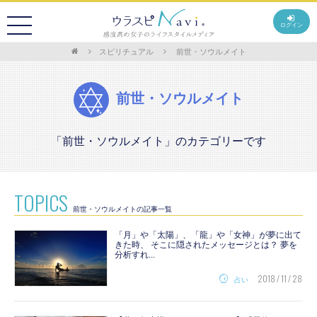
ログイン
スピリチュアル
前世・ソウルメイト
前世・ソウルメイト
「前世・ソウルメイト」のカテゴリーです
TOPICS
前世・ソウルメイトの記事一覧
「月」や「太陽」、「龍」や「女神」が夢に出て
きた時、 そこに隠されたメッセージとは？ 夢を
分析すれ...
2018 / 11 / 28
占い