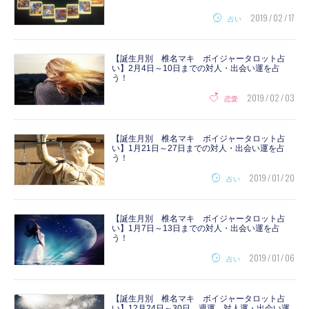
2019 / 02 / 17
占い
【誕生月別 椎名マキ ボイジャータロット占
い】2月4日～10日までの対人・出会い運を占
う！
2019 / 02 / 03
恋愛
【誕生月別 椎名マキ ボイジャータロット占
い】1月21日～27日までの対人・出会い運を占
う！
2019 / 01 / 20
占い
【誕生月別 椎名マキ ボイジャータロット占
い】1月7日～13日までの対人・出会い運を占
う！
2019 / 01 / 06
占い
【誕生月別 椎名マキ ボイジャータロット占
い】12月24日～30日 週運 対人運・出会い運