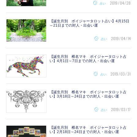
2019 / 04 / 28
占い
【誕生月別 ボイジャータロット占い】4月15日
～21日までの対人・出会い運
2019 / 04 / 14
占い
【誕生月別 椎名マキ ボイジャータロット占
い】4月1日～7日までの対人・出会い運
2019 / 03 / 31
占い
【誕生月別 椎名マキ ボイジャータロット占
い】3月18日～24日までの対人・出会い運
2019 / 03 / 17
占い
【誕生月別 椎名マキ ボイジャータロット占
い】2月18日～24日までの対人・出会い運