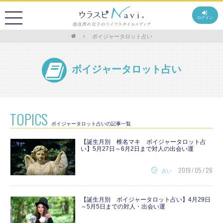
ログイン
ボイジャータロット占い
ボイジャータロット占い
TOPICS
ボイジャータロット占いの記事一覧
【誕生月別 椎名マキ ボイジャータロット占
い】5月27日～6月2日まで対人の出会い運
2019 / 05 / 26
占い
【誕生月別 ボイジャータロット占い】4月29日
～5月5日までの対人・出会い運