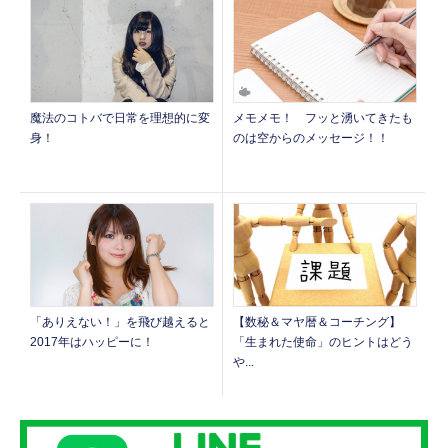
魔法のコトバで日常を理想的に変
メモメモ！ フッと湧いてきたも
身！
のは空からのメッセージ！！
「ありえない！」を飛び越えると
【数秘＆マヤ暦＆コーチング】
2017年はハッピーに！
「生まれた使命」のヒントはどう
や...