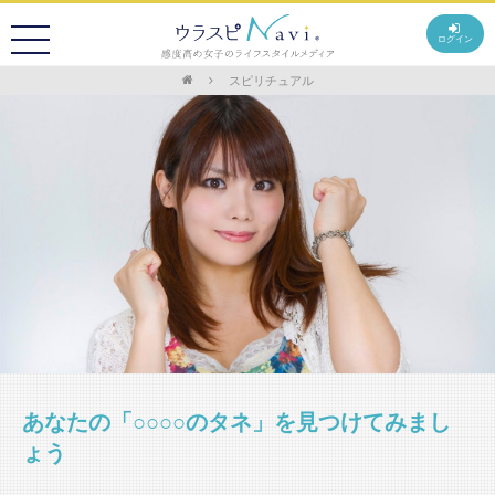
ログイン
スピリチュアル
あなたの「○○○○のタネ」を見つけてみまし
ょう