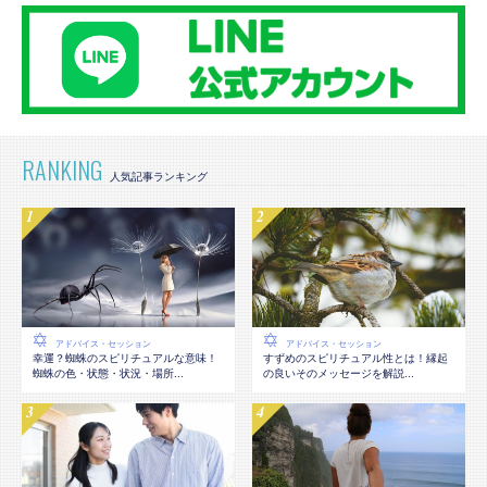
RANKING
アドバイス・セッション
アドバイス・セッション
幸運？蜘蛛のスピリチュアルな意味！
すずめのスピリチュアル性とは！縁起
蜘蛛の色・状態・状況・場所...
の良いそのメッセージを解説...