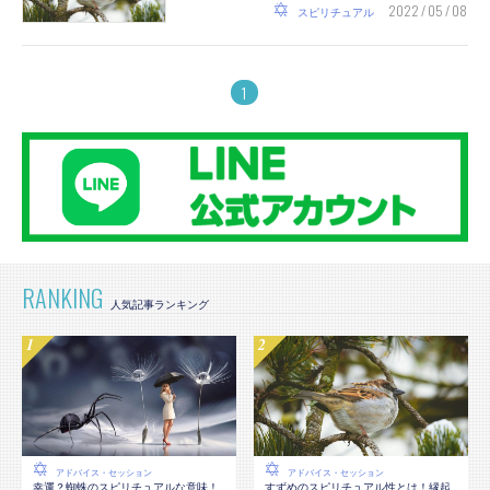
2022 / 05 / 08
スピリチュアル
1
RANKING
アドバイス・セッション
アドバイス・セッション
幸運？蜘蛛のスピリチュアルな意味！
すずめのスピリチュアル性とは！縁起