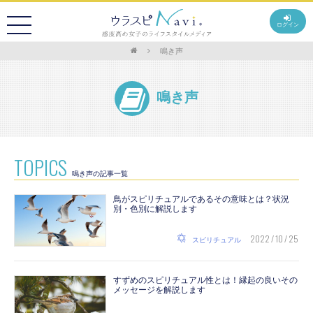
ログイン
鳴き声
鳴き声
TOPICS
鳴き声の記事一覧
鳥がスピリチュアルであるその意味とは？状況
別・色別に解説します
2022 / 10 / 25
スピリチュアル
すずめのスピリチュアル性とは！縁起の良いその
メッセージを解説します