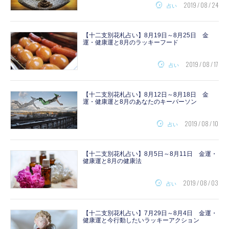
2019 / 08 / 24
占い
【十二支別花札占い】8月19日～8月25日 金
運・健康運と8月のラッキーフード
2019 / 08 / 17
占い
【十二支別花札占い】8月12日～8月18日 金
運・健康運と8月のあなたのキーパーソン
2019 / 08 / 10
占い
【十二支別花札占い】8月5日～8月11日 金運・
健康運と8月の健康法
2019 / 08 / 03
占い
【十二支別花札占い】7月29日～8月4日 金運・
健康運と今行動したいラッキーアクション