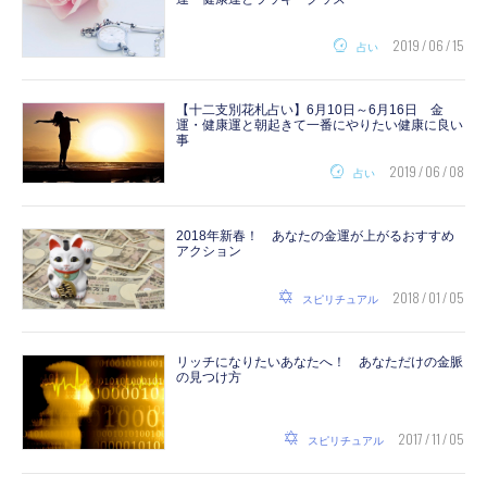
2019 / 06 / 15
占い
【十二支別花札占い】6月10日～6月16日 金
運・健康運と朝起きて一番にやりたい健康に良い
事
2019 / 06 / 08
占い
2018年新春！ あなたの金運が上がるおすすめ
アクション
2018 / 01 / 05
スピリチュアル
リッチになりたいあなたへ！ あなただけの金脈
の見つけ方
2017 / 11 / 05
スピリチュアル