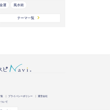
金運
風水術
テーマ一覧
一覧
プライバシーポリシー
運営会社
について