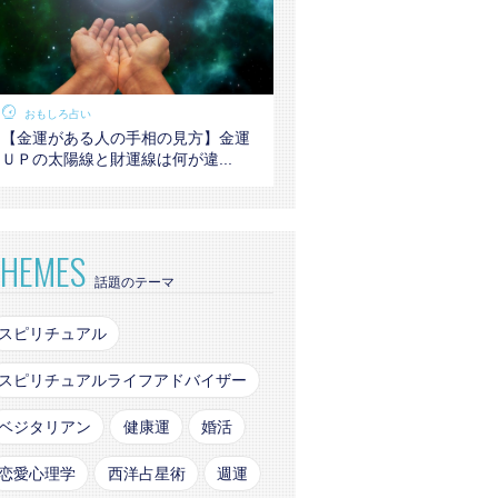
おもしろ占い
【金運がある人の手相の見方】金運
ＵＰの太陽線と財運線は何が違...
THEMES
話題のテーマ
スピリチュアル
スピリチュアルライフアドバイザー
ベジタリアン
健康運
婚活
恋愛心理学
西洋占星術
週運