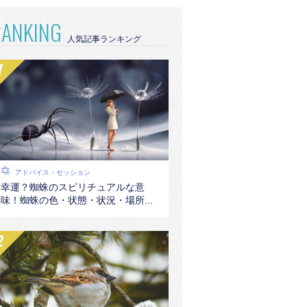
RANKING
アドバイス・セッション
幸運？蜘蛛のスピリチュアルな意
味！蜘蛛の色・状態・状況・場所...