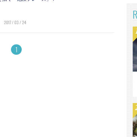
2017 / 03 / 24
1