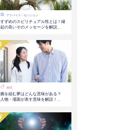
アドバイス・セッション
すずめのスピリチュアル性とは！縁
起の良いそのメッセージを解説...
婚活
腕を組む夢はどんな意味がある？
人物・場面が表す意味を解説！...