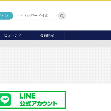
グイン
ビューティ
会員限定
ダイエット
ヘア・メイク・ネイル
ファッション
マナー・教養
内面の美