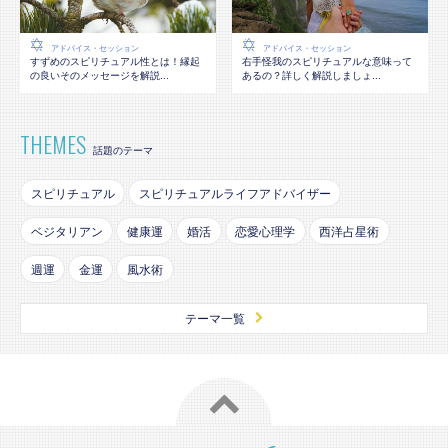
アドバイス・セッション
アドバイス・セッション
すずめのスピリチュアル性とは！縁起
右手怪我のスピリチュアルな意味って
の良いそのメッセージを解説...
あるの？詳しく解説しましょ...
THEMES
話題のテーマ
スピリチュアル
スピリチュアルライフアドバイザー
ベジタリアン
健康運
婚活
恋愛心理学
西洋占星術
週運
金運
風水術
テーマ一覧