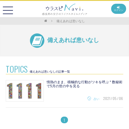
ログイン
備えあれば患いなし
備えあれば患いなし
TOPICS
備えあれば患いなしの記事一覧
情熱のまま、積極的な行動がツキを呼ぶ * 数秘術
で5月の世の中を見る
2021 / 05 / 06
占い
1