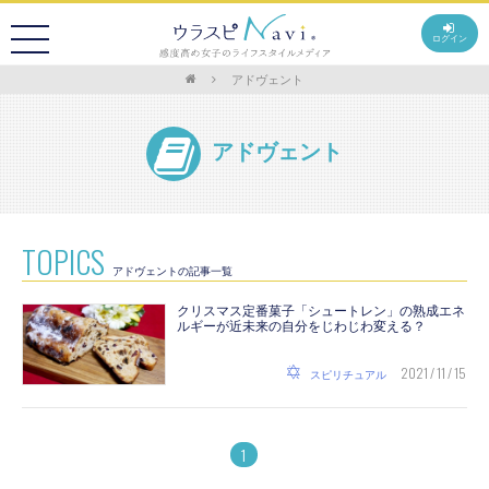
ログイン
アドヴェント
アドヴェント
TOPICS
アドヴェントの記事一覧
クリスマス定番菓子「シュートレン」の熟成エネ
ルギーが近未来の自分をじわじわ変える？
2021 / 11 / 15
スピリチュアル
1