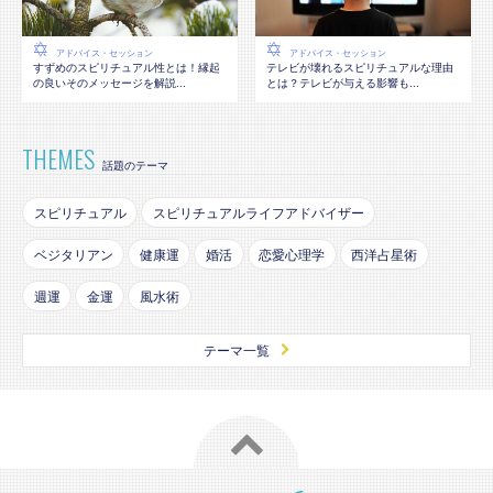
アドバイス・セッション
アドバイス・セッション
テレビが壊れるスピリチュアルな理由
すずめのスピリチュアル性とは！縁起
とは？テレビが与える影響も...
の良いそのメッセージを解説...
THEMES
話題のテーマ
スピリチュアル
スピリチュアルライフアドバイザー
ベジタリアン
健康運
婚活
恋愛心理学
西洋占星術
週運
金運
風水術
テーマ一覧