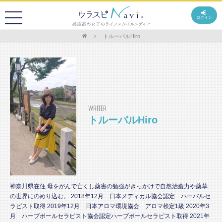
ログイン
トルーバルHiro
WRITER
トルーバルHiro
神奈川県在住 母をがんで亡くし薬害の勉強がきっかけで自然治癒力や薬草
の世界にのめり込む。 2018年12月 日本メディカル協会認定 ハーバルセ
ラピスト取得 2019年12月 日本アロマ環境協会 アロマ検定1級 2020年3
月 ハーブボールセラピスト協会認定ハーブボールセラピスト取得 2021年