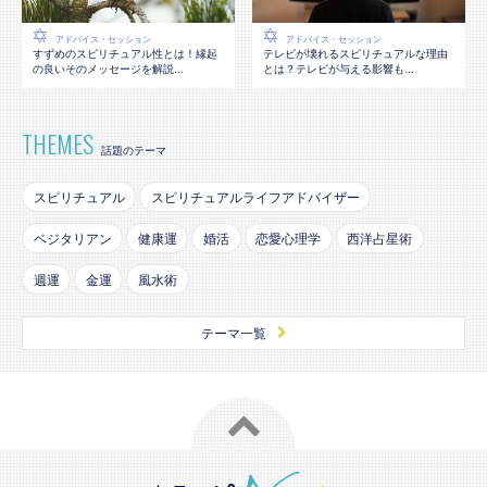
アドバイス・セッション
アドバイス・セッション
テレビが壊れるスピリチュアルな理由
すずめのスピリチュアル性とは！縁起
とは？テレビが与える影響も...
の良いそのメッセージを解説...
THEMES
話題のテーマ
スピリチュアル
スピリチュアルライフアドバイザー
ベジタリアン
健康運
婚活
恋愛心理学
西洋占星術
週運
金運
風水術
テーマ一覧