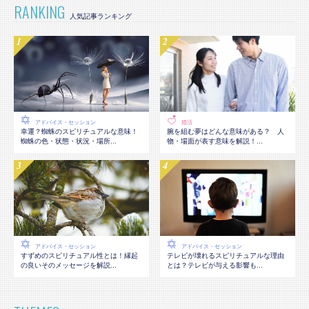
RANKING
アドバイス・セッション
婚活
幸運？蜘蛛のスピリチュアルな意味！
腕を組む夢はどんな意味がある？ 人
蜘蛛の色・状態・状況・場所...
物・場面が表す意味を解説！...
アドバイス・セッション
アドバイス・セッション
テレビが壊れるスピリチュアルな理由
すずめのスピリチュアル性とは！縁起
とは？テレビが与える影響も...
の良いそのメッセージを解説...