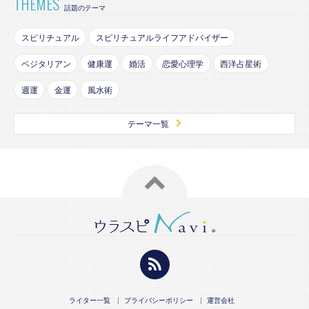
THEMES
話題のテーマ
スピリチュアル
スピリチュアルライフアドバイザー
ベジタリアン
健康運
婚活
恋愛心理学
西洋占星術
週運
金運
風水術
テーマ一覧
ライター一覧
プライバシーポリシー
運営会社