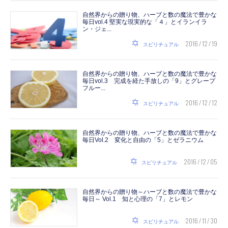
自然界からの贈り物、ハーブと数の魔法で豊かな
毎日vol.4 堅実な現実的な「４」とイランイラ
ン・ジェ...
2016 / 12 / 19
スピリチュアル
自然界からの贈り物、ハーブと数の魔法で豊かな
毎日vol.3 完成を経た手放しの「9」とグレープ
フルー...
2016 / 12 / 12
スピリチュアル
自然界からの贈り物、ハーブと数の魔法で豊かな
毎日Vol.2 変化と自由の「5」とゼラニウム
2016 / 12 / 05
スピリチュアル
自然界からの贈り物～ハーブと数の魔法で豊かな
毎日～ Vol.1 知と心理の「7」とレモン
2016 / 11 / 30
スピリチュアル