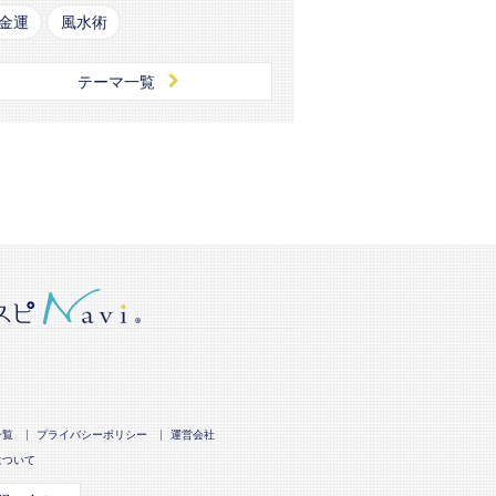
金運
風水術
テーマ一覧
一覧
プライバシーポリシー
運営会社
について