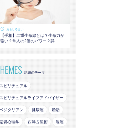
おもしろ占い
【手相】二重生命線とは？生命力が
強い？常人の2倍のパワー？詳...
THEMES
話題のテーマ
スピリチュアル
スピリチュアルライフアドバイザー
ベジタリアン
健康運
婚活
恋愛心理学
西洋占星術
週運