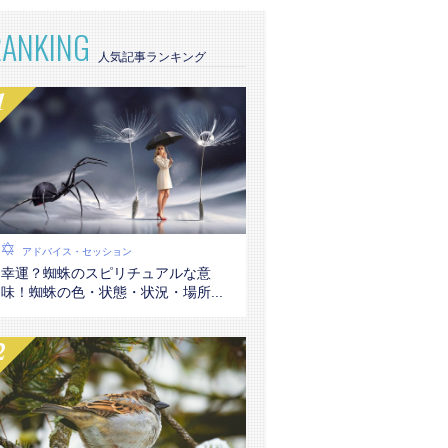
RANKING
アドバイス・セッション
幸運？蜘蛛のスピリチュアルな意
味！蜘蛛の色・状態・状況・場所...