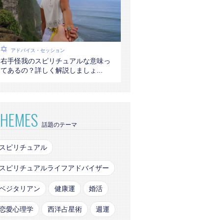
アドバイス・セッション
右手怪我のスピリチュアルな意味っ
てあるの？詳しく解説しましょ...
THEMES
話題のテーマ
スピリチュアル
スピリチュアルライフアドバイザー
ベジタリアン
健康運
婚活
恋愛心理学
西洋占星術
週運