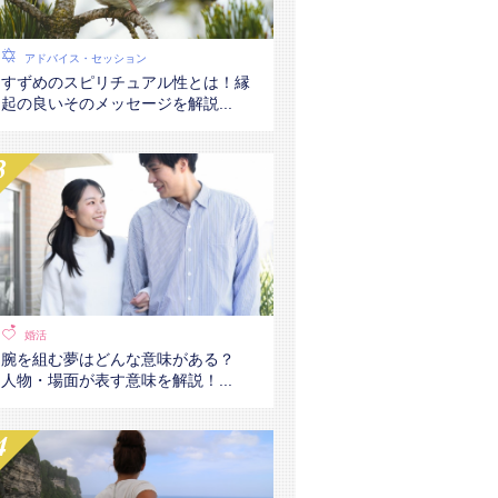
アドバイス・セッション
すずめのスピリチュアル性とは！縁
起の良いそのメッセージを解説...
婚活
腕を組む夢はどんな意味がある？
人物・場面が表す意味を解説！...