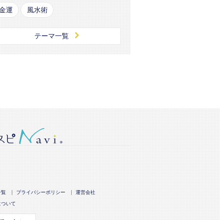
金運
風水術
テーマ一覧
一覧
プライバシーポリシー
運営会社
について