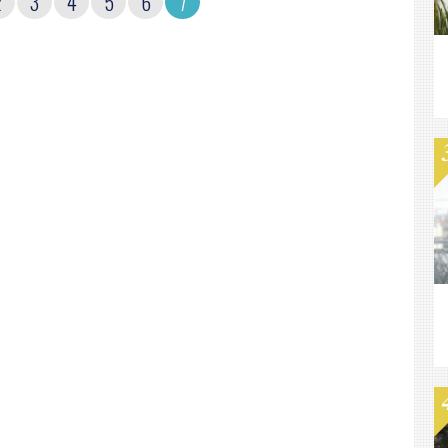
2
3
4
5
6
7