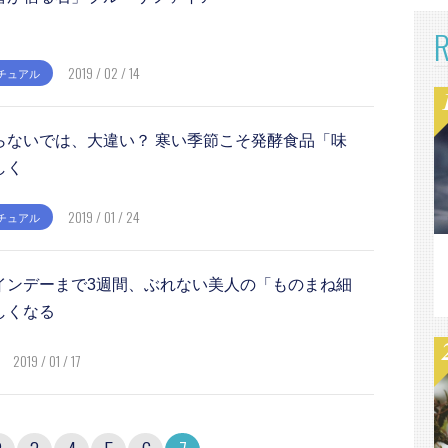
2019 / 02 / 14
チュアル
らないでは、大違い？ 寒い季節こそ発酵食品「味
しく
2019 / 01 / 24
チュアル
インデーまで3週間、ぶれない美人の「ものまね細
しくなる
2019 / 01 / 17