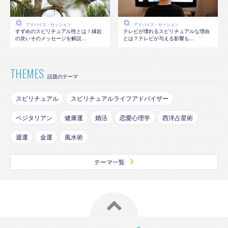
アドバイス・セッション
アドバイス・セッション
テレビが壊れるスピリチュアルな理由
すずめのスピリチュアル性とは！縁起
とは？テレビが与える影響も...
の良いそのメッセージを解説...
THEMES
話題のテーマ
スピリチュアル
スピリチュアルライフアドバイザー
ベジタリアン
健康運
婚活
恋愛心理学
西洋占星術
週運
金運
風水術
テーマ一覧