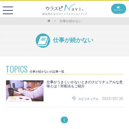
ログイン
仕事が続かない
仕事が続かない
TOPICS
仕事が続かないの記事一覧
仕事がうまくいかないときのスピリチュアルな意
味とは！対処法もご紹介
2023 / 03 / 30
スピリチュアル
1