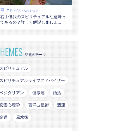
アドバイス・セッション
右手怪我のスピリチュアルな意味っ
てあるの？詳しく解説しましょ...
THEMES
話題のテーマ
スピリチュアル
スピリチュアルライフアドバイザー
ベジタリアン
健康運
婚活
恋愛心理学
西洋占星術
週運
金運
風水術