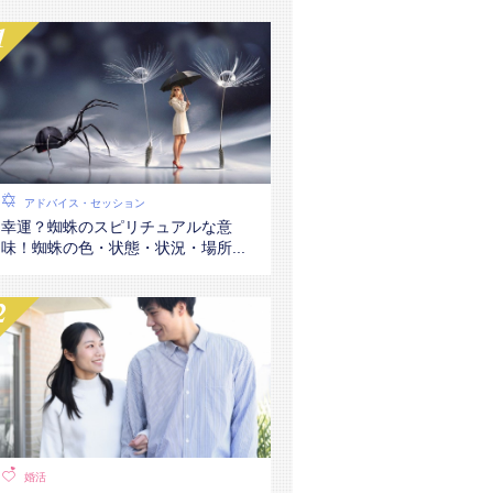
アドバイス・セッション
幸運？蜘蛛のスピリチュアルな意
味！蜘蛛の色・状態・状況・場所...
婚活