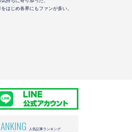
の気持ちに寄り添った、
界をはじめ各界にもファンが多い。
RANKING