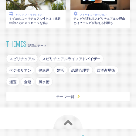
アドバイス・セッション
アドバイス・セッション
テレビが壊れるスピリチュアルな理由
すずめのスピリチュアル性とは！縁起
とは？テレビが与える影響も...
の良いそのメッセージを解説...
THEMES
話題のテーマ
スピリチュアル
スピリチュアルライフアドバイザー
ベジタリアン
健康運
婚活
恋愛心理学
西洋占星術
週運
金運
風水術
テーマ一覧