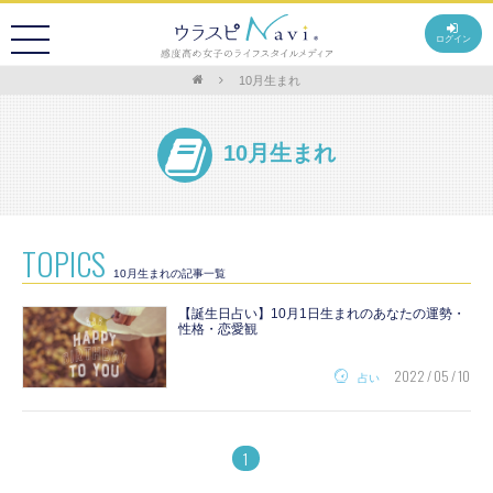
ログイン
10月生まれ
10月生まれ
TOPICS
10月生まれの記事一覧
【誕生日占い】10月1日生まれのあなたの運勢・
性格・恋愛観
2022 / 05 / 10
占い
1