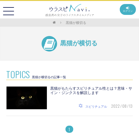
ログイン
黒猫が横切る
黒猫が横切る
TOPICS
黒猫が横切るの記事一覧
黒猫がもたらすスピリチュアル性とは？意味・サ
イン・ジンクスを解説します
2022 / 08 / 13
スピリチュアル
1