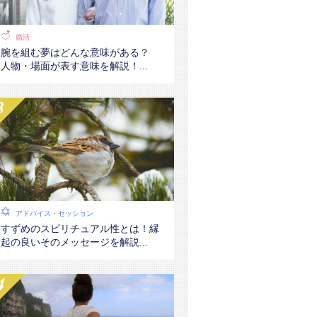
婚活
腕を組む夢はどんな意味がある？
人物・場面が表す意味を解説！...
アドバイス・セッション
すずめのスピリチュアル性とは！縁
起の良いそのメッセージを解説...