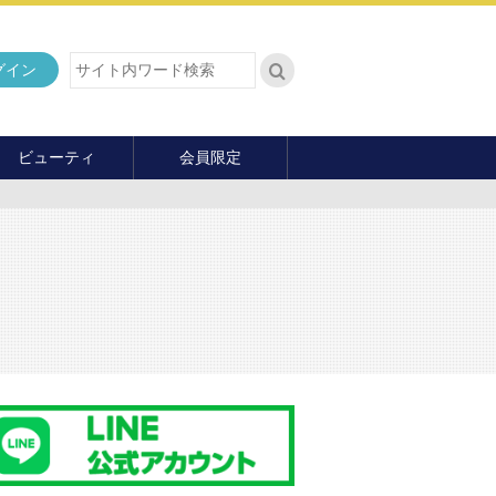
グイン
ビューティ
会員限定
ダイエット
ヘア・メイク・ネイル
ファッション
マナー・教養
内面の美