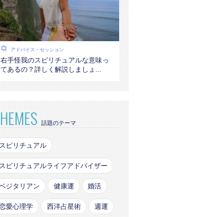
アドバイス・セッション
右手怪我のスピリチュアルな意味っ
てあるの？詳しく解説しましょ...
THEMES
話題のテーマ
スピリチュアル
スピリチュアルライフアドバイザー
ベジタリアン
健康運
婚活
恋愛心理学
西洋占星術
週運