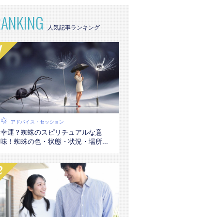
RANKING
アドバイス・セッション
幸運？蜘蛛のスピリチュアルな意
味！蜘蛛の色・状態・状況・場所...