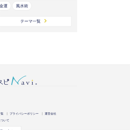
金運
風水術
テーマ一覧
一覧
プライバシーポリシー
運営会社
について