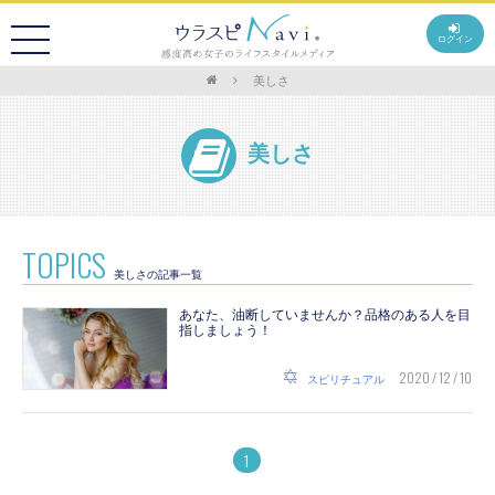
ログイン
美しさ
美しさ
TOPICS
美しさの記事一覧
あなた、油断していませんか？品格のある人を目
指しましょう！
2020 / 12 / 10
スピリチュアル
1