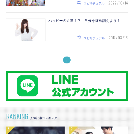
2022 / 10 / 14
スピリチュアル
ハッピーの近道！？ 自分を褒め讃えよう！
2017 / 03 / 16
スピリチュアル
1
RANKING