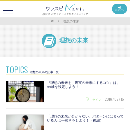
ログイン
理想の未来
理想の未来
TOPICS
理想の未来の記事一覧
『理想の未来を、現実の未来にするコツ』は、
○○軸を設定しよう！
2016 / 09 / 15
ライフ
「理想の未来が分からない」パターンにはまって
いる人は○○抜きをしよう！（後編）