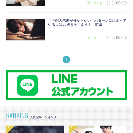
2016 / 09 / 09
ライフ
「理想の未来が分からない」パターンにはまって
いる人は○○抜きをしよう！（前編）
2016 / 09 / 08
ライフ
1
RANKING