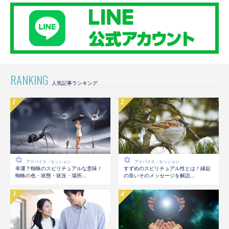
RANKING
アドバイス・セッション
アドバイス・セッション
幸運？蜘蛛のスピリチュアルな意味！
すずめのスピリチュアル性とは！縁起
蜘蛛の色・状態・状況・場所...
の良いそのメッセージを解説...