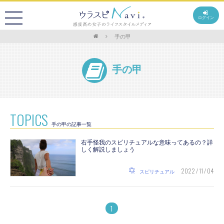
ログイン
手の甲
手の甲
TOPICS
手の甲の記事一覧
右手怪我のスピリチュアルな意味ってあるの？詳
しく解説しましょう
2022 / 11 / 04
スピリチュアル
1