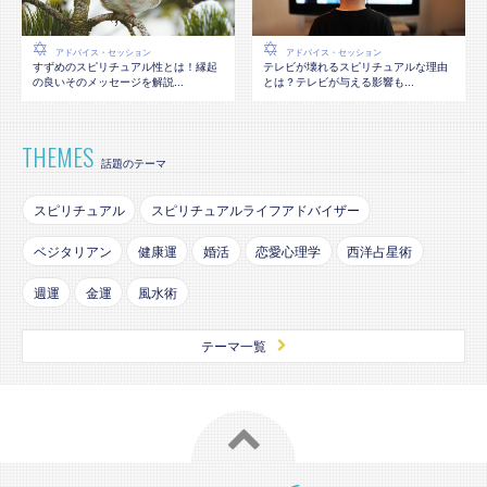
アドバイス・セッション
アドバイス・セッション
テレビが壊れるスピリチュアルな理由
すずめのスピリチュアル性とは！縁起
とは？テレビが与える影響も...
の良いそのメッセージを解説...
THEMES
話題のテーマ
スピリチュアル
スピリチュアルライフアドバイザー
ベジタリアン
健康運
婚活
恋愛心理学
西洋占星術
週運
金運
風水術
テーマ一覧