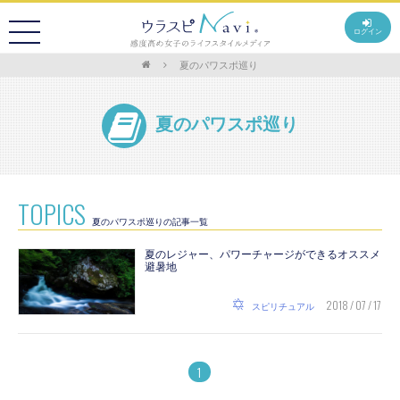
ログイン
夏のパワスポ巡り
夏のパワスポ巡り
TOPICS
夏のパワスポ巡りの記事一覧
夏のレジャー、パワーチャージができるオススメ
避暑地
2018 / 07 / 17
スピリチュアル
1