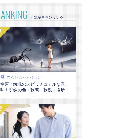
RANKING
アドバイス・セッション
幸運？蜘蛛のスピリチュアルな意
味！蜘蛛の色・状態・状況・場所...