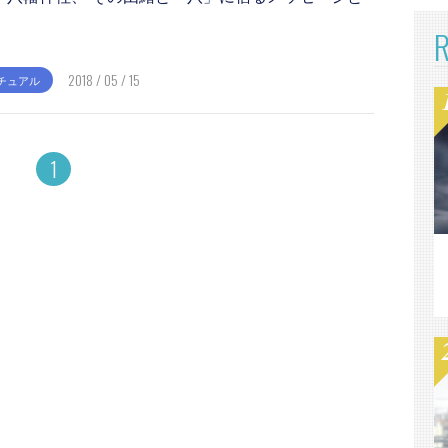
2018 / 05 / 15
チュアル
1