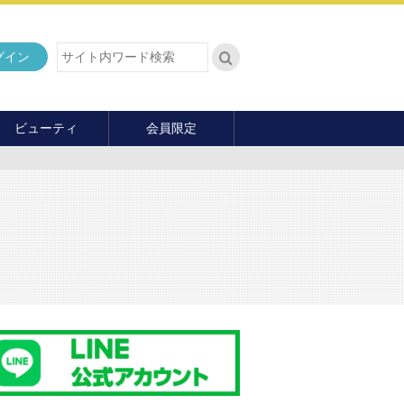
グイン
ビューティ
会員限定
ダイエット
ヘア・メイク・ネイル
ファッション
マナー・教養
内面の美