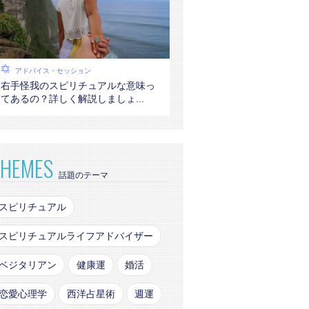
アドバイス・セッション
右手怪我のスピリチュアルな意味っ
てあるの？詳しく解説しましょ...
THEMES
話題のテーマ
スピリチュアル
スピリチュアルライフアドバイザー
ベジタリアン
健康運
婚活
恋愛心理学
西洋占星術
週運