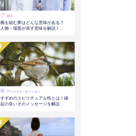
婚活
腕を組む夢はどんな意味がある？
人物・場面が表す意味を解説！...
アドバイス・セッション
すずめのスピリチュアル性とは！縁
起の良いそのメッセージを解説...