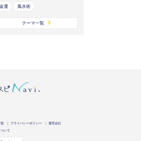
金運
風水術
テーマ一覧
一覧
プライバシーポリシー
運営会社
について