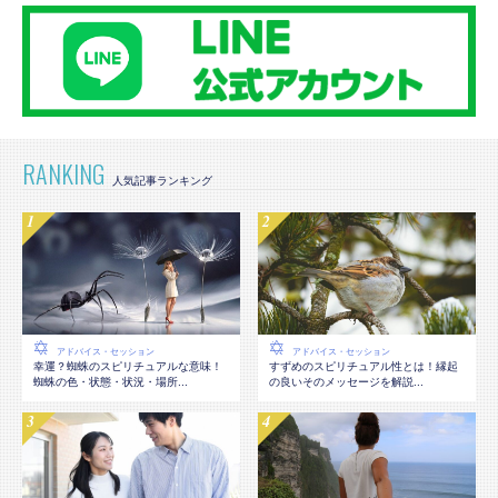
RANKING
アドバイス・セッション
アドバイス・セッション
幸運？蜘蛛のスピリチュアルな意味！
すずめのスピリチュアル性とは！縁起
蜘蛛の色・状態・状況・場所...
の良いそのメッセージを解説...