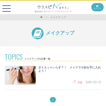
ログイン
メイクアップ
メイクアップ
TOPICS
メイクアップの記事一覧
ダイエットいらず？！ メイクで小顔を手に入れ
よう！
2018 / 03 / 12
恋愛
1