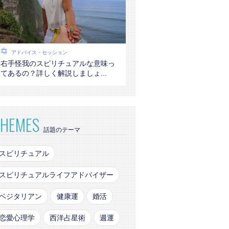
アドバイス・セッション
右手怪我のスピリチュアルな意味っ
てあるの？詳しく解説しましょ...
THEMES
話題のテーマ
スピリチュアル
スピリチュアルライフアドバイザー
ベジタリアン
健康運
婚活
恋愛心理学
西洋占星術
週運