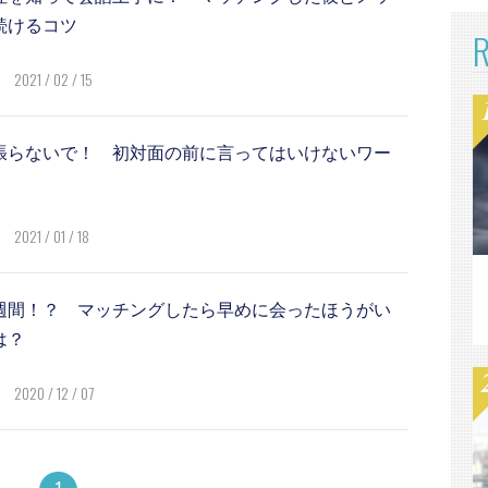
続けるコツ
2021 / 02 / 15
張らないで！ 初対面の前に言ってはいけないワー
2021 / 01 / 18
週間！？ マッチングしたら早めに会ったほうがい
は？
2020 / 12 / 07