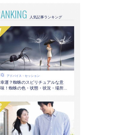
RANKING
アドバイス・セッション
幸運？蜘蛛のスピリチュアルな意
味！蜘蛛の色・状態・状況・場所...