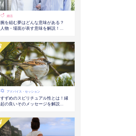
婚活
腕を組む夢はどんな意味がある？
人物・場面が表す意味を解説！...
アドバイス・セッション
すずめのスピリチュアル性とは！縁
起の良いそのメッセージを解説...