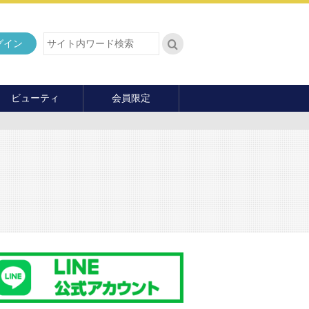
グイン
ビューティ
会員限定
ダイエット
ヘア・メイク・ネイル
ファッション
マナー・教養
内面の美