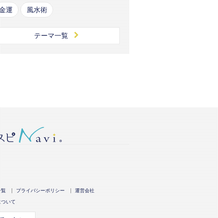
金運
風水術
テーマ一覧
一覧
プライバシーポリシー
運営会社
について