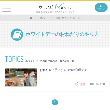
ログイン
ホワイトデーのおねだりのやり方
ホワイトデーのおねだりのやり方
TOPICS
ホワイトデーのおねだりのやり方の記事一覧
おねだり上手になる３つの心理テク
2017 / 02 / 20
恋愛
1