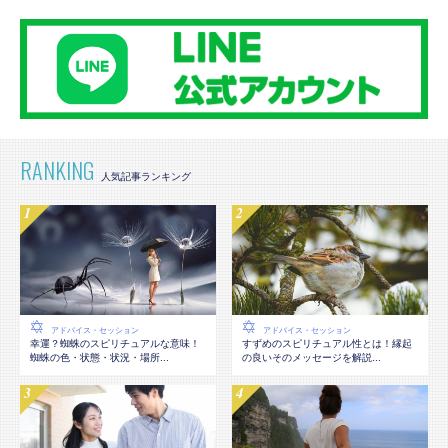
RANKING
アドバイス・セッション
アドバイス・セッション
幸運？蜘蛛のスピリチュアルな意味！
すずめのスピリチュアル性とは！縁起
蜘蛛の色・状態・状況・場所...
の良いそのメッセージを解説...