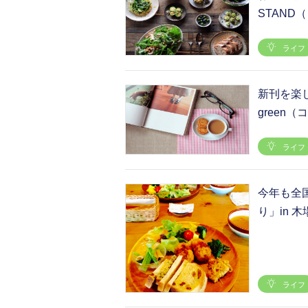
STAND
ライフ
新刊を楽
green
ライフ
今年も全
り」in 
ライフ