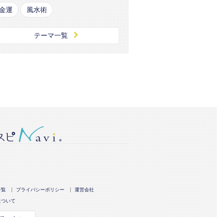
金運
風水術
テーマ一覧
一覧
プライバシーポリシー
運営会社
について