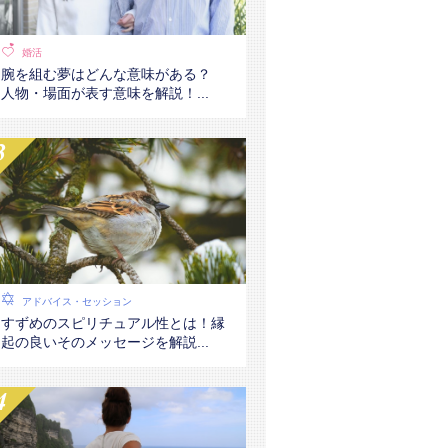
婚活
腕を組む夢はどんな意味がある？
人物・場面が表す意味を解説！...
アドバイス・セッション
すずめのスピリチュアル性とは！縁
起の良いそのメッセージを解説...