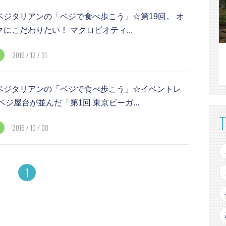
ベジタリアンの「ベジで食べ歩こう」☆第19回。 オ
にこだわりたい！ マクロビオティ...
2016 / 12 / 31
ベジタリアンの「ベジで食べ歩こう」☆イベントレ
ベジ屋台が並んだ「第1回 東京ビーガ...
2016 / 10 / 08
1