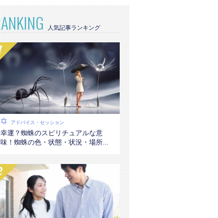
RANKING
アドバイス・セッション
幸運？蜘蛛のスピリチュアルな意
味！蜘蛛の色・状態・状況・場所...