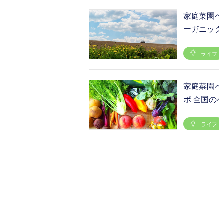
家庭菜園
ーガニック
ライフ
家庭菜園
ポ 全国の
ライフ