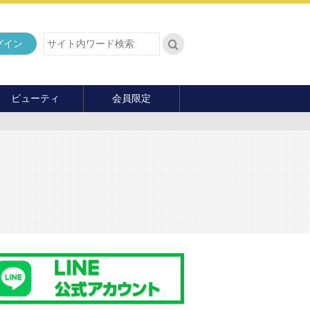
グイン
ビューティ
会員限定
ダイエット
ヘア・メイク・ネイル
ファッション
マナー・教養
内面の美