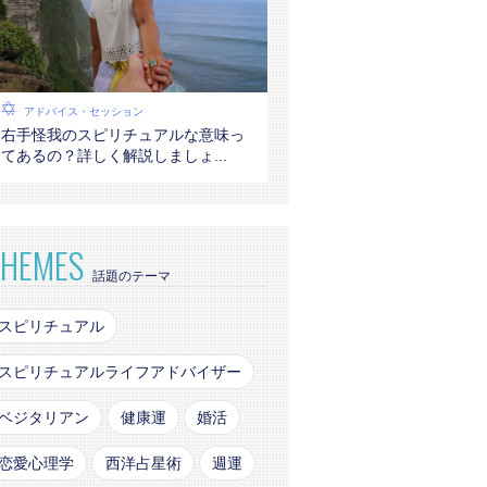
アドバイス・セッション
右手怪我のスピリチュアルな意味っ
てあるの？詳しく解説しましょ...
THEMES
話題のテーマ
スピリチュアル
スピリチュアルライフアドバイザー
ベジタリアン
健康運
婚活
恋愛心理学
西洋占星術
週運