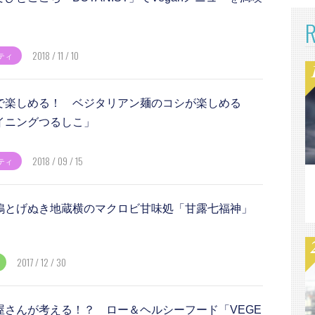
2018 / 11 / 10
ティ
で楽しめる！ ベジタリアン麺のコシが楽しめる
イニングつるしこ」
2018 / 09 / 15
ティ
鴨とげぬき地蔵横のマクロビ甘味処「甘露七福神」
！
2017 / 12 / 30
屋さんが考える！？ ロー＆ヘルシーフード「VEGE