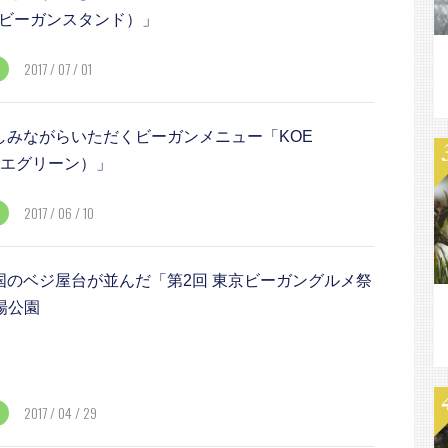
（ビーガンスタンド）」
2017 / 07 / 01
しみながらいただくビーガンメニュー「KOE
（コエグリーン）」
2017 / 06 / 10
国のベジ屋台が並んだ「第2回 東京ビーガングルメ祭
木場公園
2017 / 04 / 29